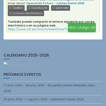
know about:
Operación Futuro - Jubileo Roma 2025
Twitter
Facebook
LinkedIn
Correo electrónico
También puede compartir el enlace siguiente por correo
electrónico o en su página web.
Abrir código QR
https://www.csf.es/civicrm/event/info/?id=33&reset=1
CALENDARIO 2025-2026
PRÓXIMOS EVENTOS
17 julio, 2026
–
26 julio, 2026
–
Encuentro Verano Misionero Silos
2026
23 julio, 2026
–
1 agosto, 2026
–
Operación Futuro 2026