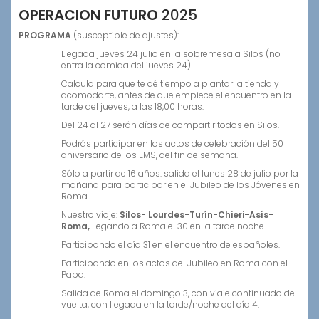
OPERACION FUTURO
2025
PROGRAMA
(susceptible de ajustes):
Llegada jueves 24 julio en la sobremesa a Silos (no
entra la comida del jueves 24).
Calcula para que te dé tiempo a plantar la tienda y
acomodarte, antes de que empiece el encuentro en la
tarde del jueves, a las 18,00 horas.
Del 24 al 27 serán días de compartir todos en Silos.
Podrás participar en los actos de celebración del 50
aniversario de los EMS, del fin de semana.
Sólo a partir de 16 años: salida el lunes 28 de julio por la
mañana para participar en el Jubileo de los Jóvenes en
Roma.
Nuestro viaje:
Silos- Lourdes-Turín-Chieri-Asís-
Roma,
llegando a Roma el 30 en la tarde noche.
Participando el día 31 en el encuentro de españoles.
Participando en los actos del Jubileo en Roma con el
Papa.
Salida de Roma el domingo 3, con viaje continuado de
vuelta, con llegada en la tarde/noche del día 4.