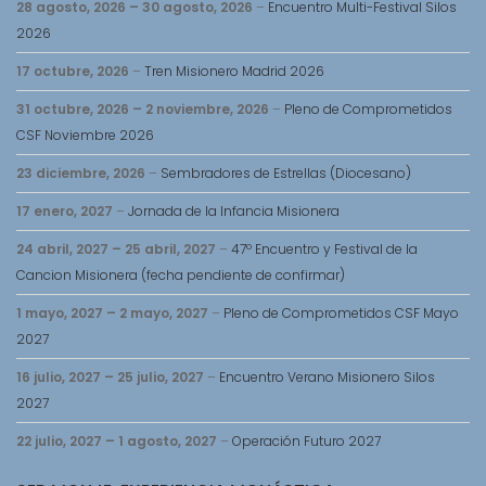
28 agosto, 2026
–
30 agosto, 2026
–
Encuentro Multi-Festival Silos
2026
17 octubre, 2026
–
Tren Misionero Madrid 2026
31 octubre, 2026
–
2 noviembre, 2026
–
Pleno de Comprometidos
CSF Noviembre 2026
23 diciembre, 2026
–
Sembradores de Estrellas (Diocesano)
17 enero, 2027
–
Jornada de la Infancia Misionera
24 abril, 2027
–
25 abril, 2027
–
47º Encuentro y Festival de la
Cancion Misionera (fecha pendiente de confirmar)
1 mayo, 2027
–
2 mayo, 2027
–
Pleno de Comprometidos CSF Mayo
2027
16 julio, 2027
–
25 julio, 2027
–
Encuentro Verano Misionero Silos
2027
22 julio, 2027
–
1 agosto, 2027
–
Operación Futuro 2027