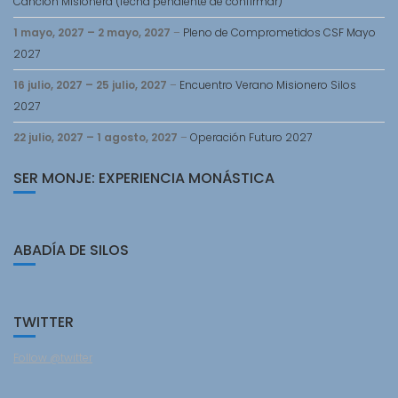
Cancion Misionera (fecha pendiente de confirmar)
1 mayo, 2027
–
2 mayo, 2027
–
Pleno de Comprometidos CSF Mayo
2027
16 julio, 2027
–
25 julio, 2027
–
Encuentro Verano Misionero Silos
2027
22 julio, 2027
–
1 agosto, 2027
–
Operación Futuro 2027
SER MONJE: EXPERIENCIA MONÁSTICA
ABADÍA DE SILOS
TWITTER
Follow @twitter