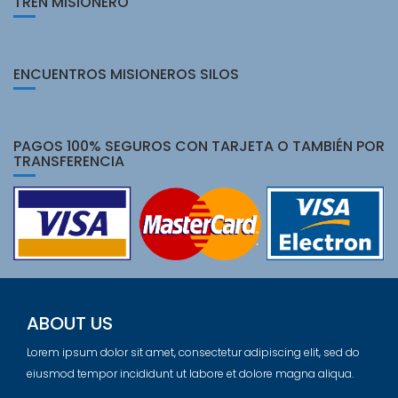
TREN MISIONERO
ENCUENTROS MISIONEROS SILOS
PAGOS 100% SEGUROS CON TARJETA O TAMBIÉN POR
TRANSFERENCIA
ABOUT US
Lorem ipsum dolor sit amet, consectetur adipiscing elit, sed do
eiusmod tempor incididunt ut labore et dolore magna aliqua.