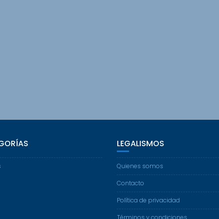
GORÍAS
LEGALISMOS
s
Quienes somos
Contacto
Política de privacidad
Términos y condiciones