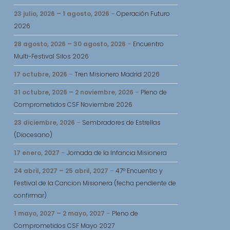
23 julio, 2026
–
1 agosto, 2026
–
Operación Futuro
2026
28 agosto, 2026
–
30 agosto, 2026
–
Encuentro
Multi-Festival Silos 2026
17 octubre, 2026
–
Tren Misionero Madrid 2026
31 octubre, 2026
–
2 noviembre, 2026
–
Pleno de
Comprometidos CSF Noviembre 2026
ngo
23 diciembre, 2026
–
Sembradores de Estrellas
(Diocesano)
osto,
17 enero, 2027
–
Jornada de la Infancia Misionera
26
24 abril, 2027
–
25 abril, 2027
–
47º Encuentro y
osto,
Festival de la Cancion Misionera (fecha pendiente de
26
confirmar)
1 mayo, 2027
–
2 mayo, 2027
–
Pleno de
osto,
Comprometidos CSF Mayo 2027