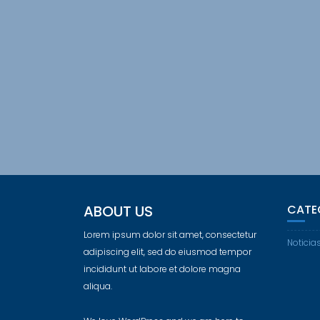
ABOUT US
CATE
Lorem ipsum dolor sit amet, consectetur
Noticia
adipiscing elit, sed do eiusmod tempor
incididunt ut labore et dolore magna
aliqua.