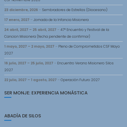
23 diciembre, 2026
–
Sembradores de Estrellas (Diocesano)
17 enero, 2027
–
Jornada de la Infancia Misionera
24 abril, 2027
–
25 abril, 2027
–
47º Encuentro y Festival de la
Cancion Misionera (fecha pendiente de confirmar)
1 mayo, 2027
–
2 mayo, 2027
–
Pleno de Comprometidos CSF Mayo
2027
16 julio, 2027
–
25 julio, 2027
–
Encuentro Verano Misionero Silos
2027
22 julio, 2027
–
1 agosto, 2027
–
Operación Futuro 2027
SER MONJE: EXPERIENCIA MONÁSTICA
ABADÍA DE SILOS