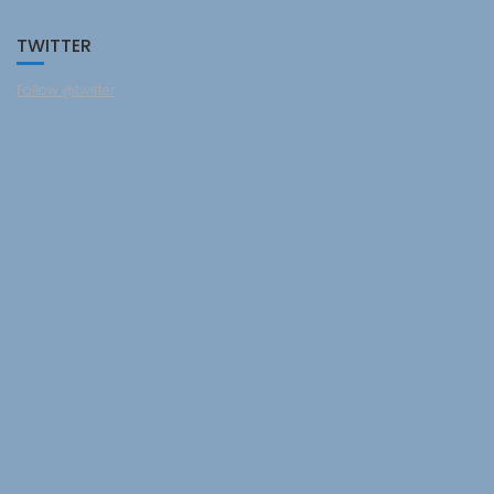
TWITTER
Follow @twitter