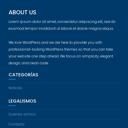
ABOUT US
Lorem ipsum dolor sit amet, consectetur adipiscing elit, sed do
eiusmod tempor incididunt ut labore et dolore magna aliqua.
We love WordPress and we are here to provide you with
professional-looking WordPress themes so that you can take
your website one step ahead. We focus on simplicity, elegant
design, and clean code.
CATEGORÍAS
Noticias
LEGALISMOS
Quienes somos
Contacto