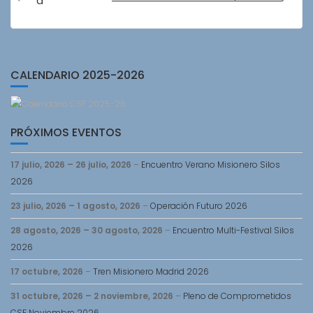
in
a
Eventos
CALENDARIO 2025-2026
PRÓXIMOS EVENTOS
17 julio, 2026
–
26 julio, 2026
–
Encuentro Verano Misionero Silos
2026
23 julio, 2026
–
1 agosto, 2026
–
Operación Futuro 2026
28 agosto, 2026
–
30 agosto, 2026
–
Encuentro Multi-Festival Silos
2026
17 octubre, 2026
–
Tren Misionero Madrid 2026
31 octubre, 2026
–
2 noviembre, 2026
–
Pleno de Comprometidos
CSF Noviembre 2026