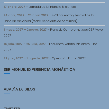
17 enero, 2027
–
Jornada de la Infancia Misionera
24 abril, 2027
–
25 abril, 2027
–
47º Encuentro y Festival de la
Cancion Misionera (fecha pendiente de confirmar)
1 mayo, 2027
–
2 mayo, 2027
–
Pleno de Comprometidos CSF Mayo
2027
16 julio, 2027
–
25 julio, 2027
–
Encuentro Verano Misionero Silos
2027
22 julio, 2027
–
1 agosto, 2027
–
Operación Futuro 2027
SER MONJE: EXPERIENCIA MONÁSTICA
ABADÍA DE SILOS
TWITTER