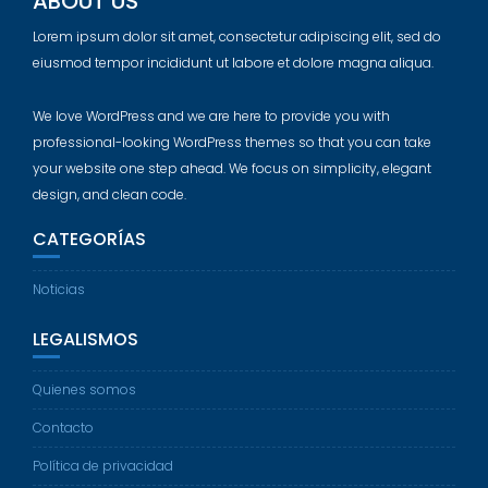
ABOUT US
Lorem ipsum dolor sit amet, consectetur adipiscing elit, sed do
eiusmod tempor incididunt ut labore et dolore magna aliqua.
We love WordPress and we are here to provide you with
professional-looking WordPress themes so that you can take
your website one step ahead. We focus on simplicity, elegant
design, and clean code.
CATEGORÍAS
Noticias
LEGALISMOS
Quienes somos
Contacto
Política de privacidad