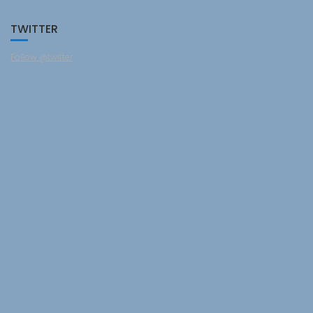
TWITTER
Follow @twitter