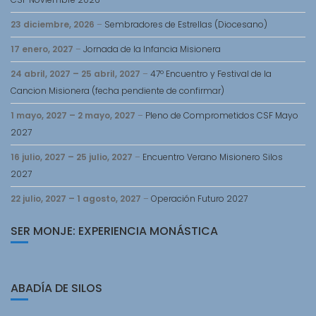
23 diciembre, 2026
–
Sembradores de Estrellas (Diocesano)
17 enero, 2027
–
Jornada de la Infancia Misionera
24 abril, 2027
–
25 abril, 2027
–
47º Encuentro y Festival de la
Cancion Misionera (fecha pendiente de confirmar)
1 mayo, 2027
–
2 mayo, 2027
–
Pleno de Comprometidos CSF Mayo
2027
16 julio, 2027
–
25 julio, 2027
–
Encuentro Verano Misionero Silos
2027
22 julio, 2027
–
1 agosto, 2027
–
Operación Futuro 2027
SER MONJE: EXPERIENCIA MONÁSTICA
ABADÍA DE SILOS