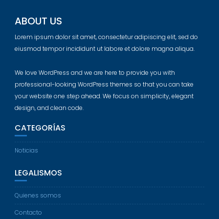
ABOUT US
Lorem ipsum dolor sit amet, consectetur adipiscing elit, sed do
eiusmod tempor incididunt ut labore et dolore magna aliqua.
We love WordPress and we are here to provide you with
professional-looking WordPress themes so that you can take
your website one step ahead. We focus on simplicity, elegant
design, and clean code.
CATEGORÍAS
Noticias
LEGALISMOS
Quienes somos
Contacto