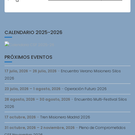
in
a
Eventos
CALENDARIO 2025-2026
PRÓXIMOS EVENTOS
17 julio, 2026
–
26 julio, 2026
–
Encuentro Verano Misionero Silos
2026
23 julio, 2026
–
1 agosto, 2026
–
Operación Futuro 2026
28 agosto, 2026
–
30 agosto, 2026
–
Encuentro Multi-Festival Silos
2026
17 octubre, 2026
–
Tren Misionero Madrid 2026
31 octubre, 2026
–
2 noviembre, 2026
–
Pleno de Comprometidos
CSF Noviembre 2026