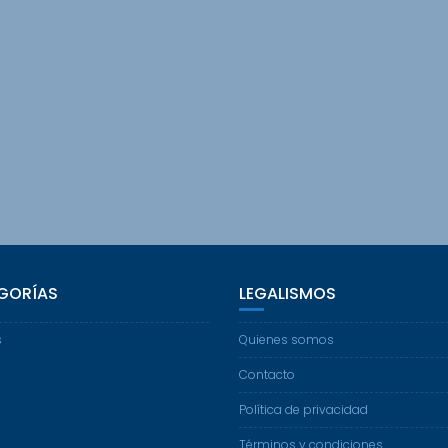
GORÍAS
LEGALISMOS
s
Quienes somos
Contacto
Política de privacidad
Términos y condiciones