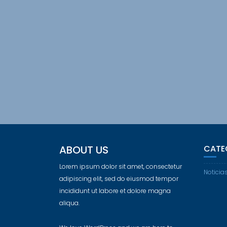
ABOUT US
CATE
Lorem ipsum dolor sit amet, consectetur
Noticia
adipiscing elit, sed do eiusmod tempor
incididunt ut labore et dolore magna
aliqua.