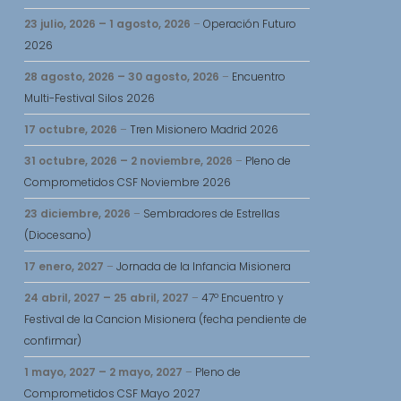
23 julio, 2026
–
1 agosto, 2026
–
Operación Futuro
2026
28 agosto, 2026
–
30 agosto, 2026
–
Encuentro
Multi-Festival Silos 2026
17 octubre, 2026
–
Tren Misionero Madrid 2026
31 octubre, 2026
–
2 noviembre, 2026
–
Pleno de
Comprometidos CSF Noviembre 2026
ngo
23 diciembre, 2026
–
Sembradores de Estrellas
(Diocesano)
osto,
17 enero, 2027
–
Jornada de la Infancia Misionera
26
24 abril, 2027
–
25 abril, 2027
–
47º Encuentro y
osto,
Festival de la Cancion Misionera (fecha pendiente de
26
confirmar)
1 mayo, 2027
–
2 mayo, 2027
–
Pleno de
osto,
Comprometidos CSF Mayo 2027