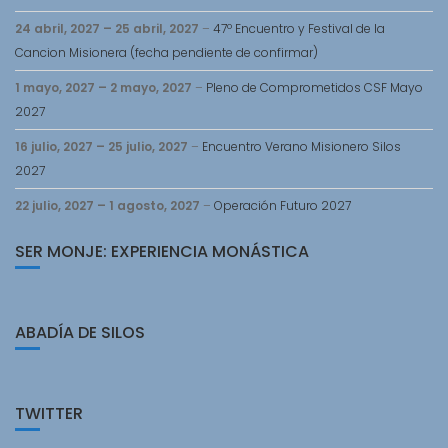
24 abril, 2027
–
25 abril, 2027
–
47º Encuentro y Festival de la
Cancion Misionera (fecha pendiente de confirmar)
1 mayo, 2027
–
2 mayo, 2027
–
Pleno de Comprometidos CSF Mayo
2027
16 julio, 2027
–
25 julio, 2027
–
Encuentro Verano Misionero Silos
2027
22 julio, 2027
–
1 agosto, 2027
–
Operación Futuro 2027
SER MONJE: EXPERIENCIA MONÁSTICA
ABADÍA DE SILOS
TWITTER