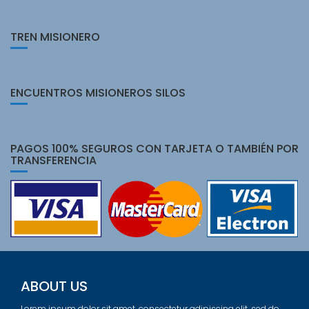
TREN MISIONERO
ENCUENTROS MISIONEROS SILOS
PAGOS 100% SEGUROS CON TARJETA O TAMBIÉN POR
TRANSFERENCIA
ABOUT US
Lorem ipsum dolor sit amet, consectetur adipiscing elit, sed do