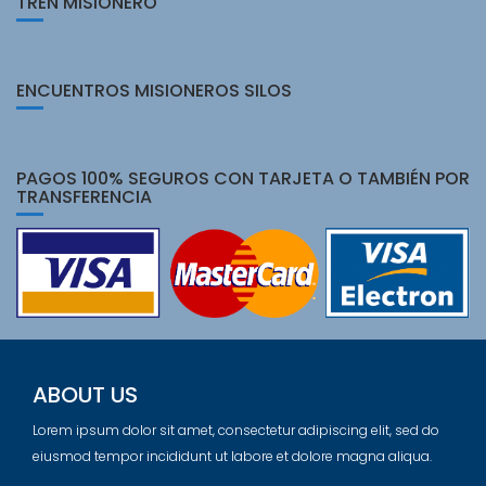
TREN MISIONERO
ENCUENTROS MISIONEROS SILOS
PAGOS 100% SEGUROS CON TARJETA O TAMBIÉN POR
TRANSFERENCIA
ABOUT US
Lorem ipsum dolor sit amet, consectetur adipiscing elit, sed do
eiusmod tempor incididunt ut labore et dolore magna aliqua.