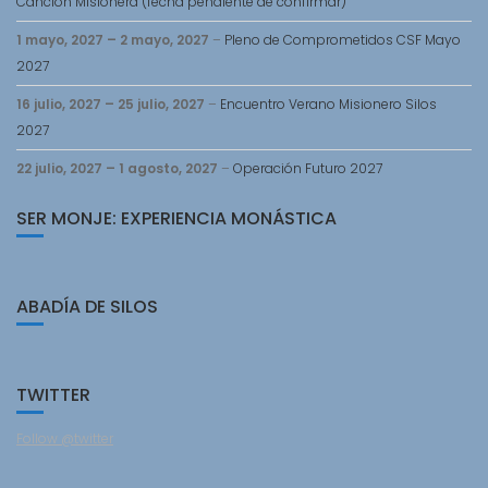
Cancion Misionera (fecha pendiente de confirmar)
1 mayo, 2027
–
2 mayo, 2027
–
Pleno de Comprometidos CSF Mayo
2027
16 julio, 2027
–
25 julio, 2027
–
Encuentro Verano Misionero Silos
2027
22 julio, 2027
–
1 agosto, 2027
–
Operación Futuro 2027
SER MONJE: EXPERIENCIA MONÁSTICA
ABADÍA DE SILOS
TWITTER
Follow @twitter