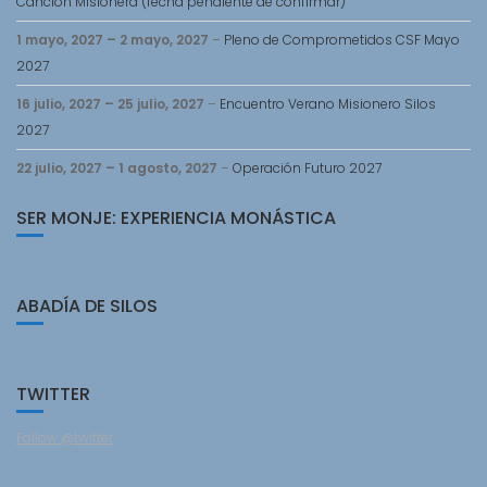
Cancion Misionera (fecha pendiente de confirmar)
1 mayo, 2027
–
2 mayo, 2027
–
Pleno de Comprometidos CSF Mayo
2027
16 julio, 2027
–
25 julio, 2027
–
Encuentro Verano Misionero Silos
2027
22 julio, 2027
–
1 agosto, 2027
–
Operación Futuro 2027
SER MONJE: EXPERIENCIA MONÁSTICA
ABADÍA DE SILOS
TWITTER
Follow @twitter