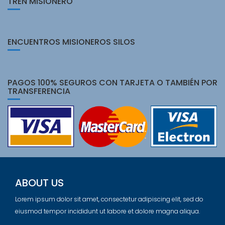
TREN MISIONERO
ENCUENTROS MISIONEROS SILOS
PAGOS 100% SEGUROS CON TARJETA O TAMBIÉN POR
TRANSFERENCIA
ABOUT US
Lorem ipsum dolor sit amet, consectetur adipiscing elit, sed do
eiusmod tempor incididunt ut labore et dolore magna aliqua.