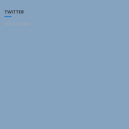
TWITTER
Follow @twitter