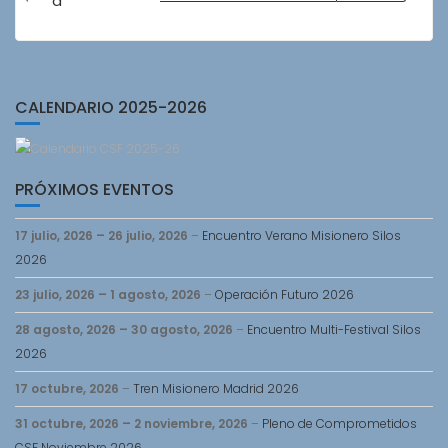
in
a
Eventos
CALENDARIO 2025-2026
PRÓXIMOS EVENTOS
17 julio, 2026
–
26 julio, 2026
–
Encuentro Verano Misionero Silos
2026
23 julio, 2026
–
1 agosto, 2026
–
Operación Futuro 2026
28 agosto, 2026
–
30 agosto, 2026
–
Encuentro Multi-Festival Silos
2026
17 octubre, 2026
–
Tren Misionero Madrid 2026
31 octubre, 2026
–
2 noviembre, 2026
–
Pleno de Comprometidos
CSF Noviembre 2026