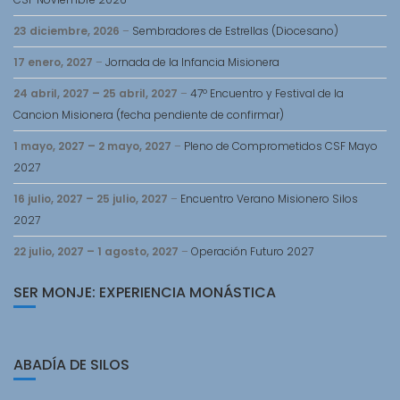
23 diciembre, 2026
–
Sembradores de Estrellas (Diocesano)
17 enero, 2027
–
Jornada de la Infancia Misionera
24 abril, 2027
–
25 abril, 2027
–
47º Encuentro y Festival de la
Cancion Misionera (fecha pendiente de confirmar)
1 mayo, 2027
–
2 mayo, 2027
–
Pleno de Comprometidos CSF Mayo
2027
16 julio, 2027
–
25 julio, 2027
–
Encuentro Verano Misionero Silos
2027
22 julio, 2027
–
1 agosto, 2027
–
Operación Futuro 2027
SER MONJE: EXPERIENCIA MONÁSTICA
ABADÍA DE SILOS