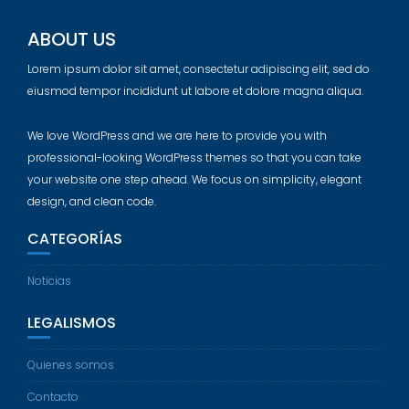
ABOUT US
Lorem ipsum dolor sit amet, consectetur adipiscing elit, sed do
eiusmod tempor incididunt ut labore et dolore magna aliqua.
We love WordPress and we are here to provide you with
professional-looking WordPress themes so that you can take
your website one step ahead. We focus on simplicity, elegant
design, and clean code.
CATEGORÍAS
Noticias
LEGALISMOS
Quienes somos
Contacto