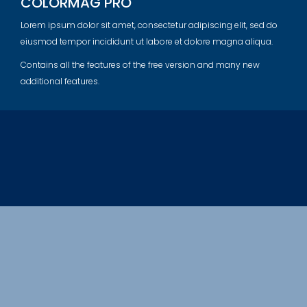
COLORMAG PRO
Lorem ipsum dolor sit amet, consectetur adipiscing elit, sed do
eiusmod tempor incididunt ut labore et dolore magna aliqua.
Contains all the features of the free version and many new
additional features.