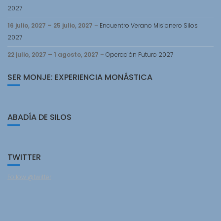
2027
16 julio, 2027
–
25 julio, 2027
–
Encuentro Verano Misionero Silos
2027
22 julio, 2027
–
1 agosto, 2027
–
Operación Futuro 2027
SER MONJE: EXPERIENCIA MONÁSTICA
ABADÍA DE SILOS
TWITTER
Follow @twitter