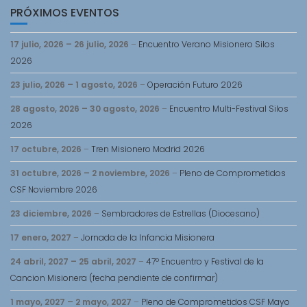
PRÓXIMOS EVENTOS
17 julio, 2026
–
26 julio, 2026
–
Encuentro Verano Misionero Silos
2026
23 julio, 2026
–
1 agosto, 2026
–
Operación Futuro 2026
28 agosto, 2026
–
30 agosto, 2026
–
Encuentro Multi-Festival Silos
2026
17 octubre, 2026
–
Tren Misionero Madrid 2026
31 octubre, 2026
–
2 noviembre, 2026
–
Pleno de Comprometidos
CSF Noviembre 2026
23 diciembre, 2026
–
Sembradores de Estrellas (Diocesano)
17 enero, 2027
–
Jornada de la Infancia Misionera
24 abril, 2027
–
25 abril, 2027
–
47º Encuentro y Festival de la
Cancion Misionera (fecha pendiente de confirmar)
1 mayo, 2027
–
2 mayo, 2027
–
Pleno de Comprometidos CSF Mayo