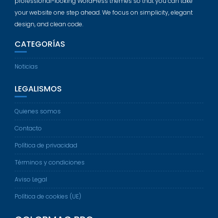
professional-looking WordPress themes so that you can take
your website one step ahead. We focus on simplicity, elegant
design, and clean code.
CATEGORÍAS
Noticias
LEGALISMOS
Quienes somos
Contacto
Política de privacidad
Términos y condiciones
Aviso Legal
Política de cookies (UE)