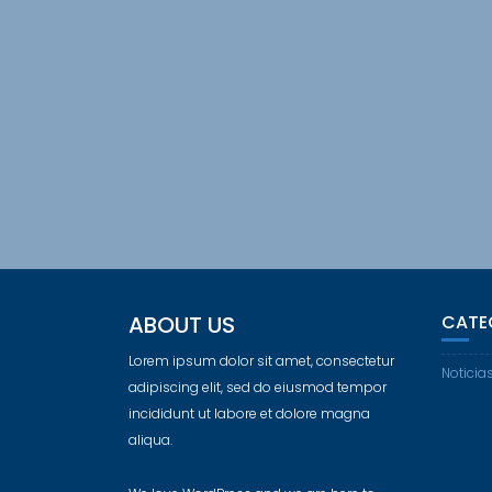
ABOUT US
CATE
Lorem ipsum dolor sit amet, consectetur
Noticia
adipiscing elit, sed do eiusmod tempor
incididunt ut labore et dolore magna
aliqua.