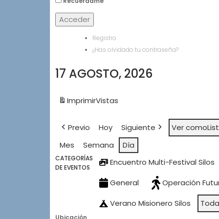
Recuérdame
Acceder
Registro
¿Has olvidado tu contraseña?
17 AGOSTO, 2026
Imprimir
Vistas
Previo
Hoy
Siguiente
Ver como
Lis
Mes
Semana
Día
CATEGORÍAS
Encuentro Multi-Festival Silos
DE EVENTOS
General
Operación Futu
Verano Misionero Silos
Toda
Ubicación