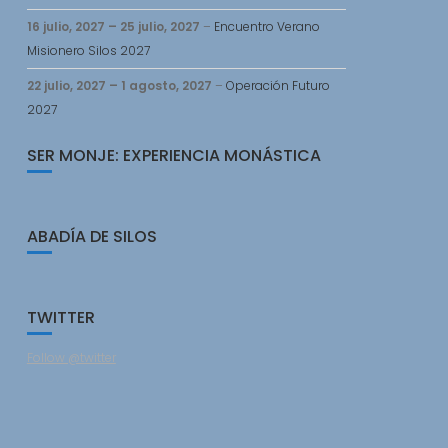
s
16 julio, 2027
–
25 julio, 2027
–
Encuentro Verano
Misionero Silos 2027
22 julio, 2027
–
1 agosto, 2027
–
Operación Futuro
2027
SER MONJE: EXPERIENCIA MONÁSTICA
ABADÍA DE SILOS
TWITTER
Follow @twitter