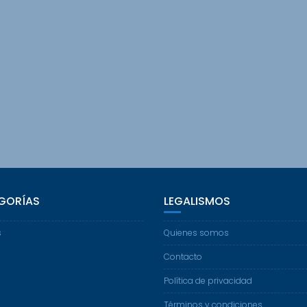
GORÍAS
LEGALISMOS
s
Quienes somos
Contacto
Política de privacidad
Términos y condiciones