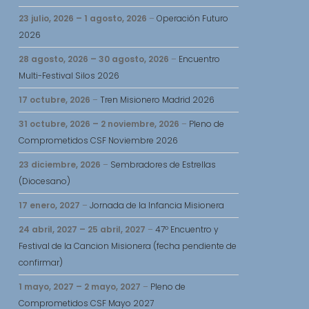
23 julio, 2026
–
1 agosto, 2026
–
Operación Futuro
2026
28 agosto, 2026
–
30 agosto, 2026
–
Encuentro
Multi-Festival Silos 2026
17 octubre, 2026
–
Tren Misionero Madrid 2026
31 octubre, 2026
–
2 noviembre, 2026
–
Pleno de
Comprometidos CSF Noviembre 2026
23 diciembre, 2026
–
Sembradores de Estrellas
(Diocesano)
17 enero, 2027
–
Jornada de la Infancia Misionera
24 abril, 2027
–
25 abril, 2027
–
47º Encuentro y
Festival de la Cancion Misionera (fecha pendiente de
confirmar)
1 mayo, 2027
–
2 mayo, 2027
–
Pleno de
Comprometidos CSF Mayo 2027