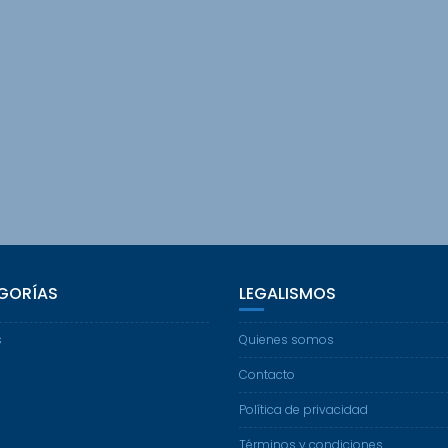
GORÍAS
LEGALISMOS
s
Quienes somos
Contacto
Política de privacidad
Términos y condiciones