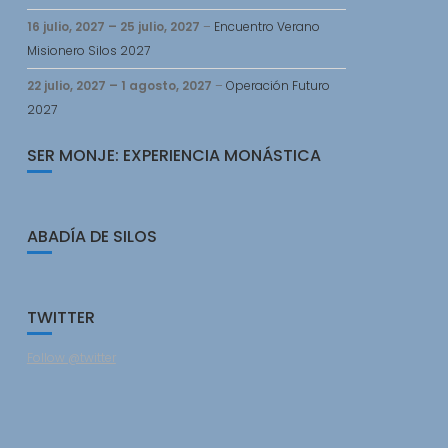
16 julio, 2027
–
25 julio, 2027
–
Encuentro Verano
Misionero Silos 2027
22 julio, 2027
–
1 agosto, 2027
–
Operación Futuro
2027
SER MONJE: EXPERIENCIA MONÁSTICA
ABADÍA DE SILOS
TWITTER
Follow @twitter