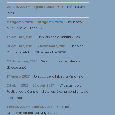
23 julio, 2026
–
1 agosto, 2026
–
Operación Futuro
2026
28 agosto, 2026
–
30 agosto, 2026
–
Encuentro
Multi-Festival Silos 2026
17 octubre, 2026
–
Tren Misionero Madrid 2026
31 octubre, 2026
–
2 noviembre, 2026
–
Pleno de
Comprometidos CSF Noviembre 2026
23 diciembre, 2026
–
Sembradores de Estrellas
(Diocesano)
17 enero, 2027
–
Jornada de la Infancia Misionera
24 abril, 2027
–
25 abril, 2027
–
47º Encuentro y
Festival de la Cancion Misionera (fecha pendiente de
confirmar)
1 mayo, 2027
–
2 mayo, 2027
–
Pleno de
Comprometidos CSF Mayo 2027