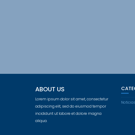
ABOUT US
CATE
Lorem ipsum dolor sit amet, consectetur
Noticia
adipiscing elit, sed do eiusmod tempor
incididunt ut labore et dolore magna
aliqua.