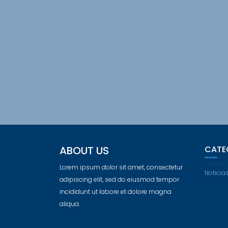
ABOUT US
CATE
Lorem ipsum dolor sit amet, consectetur
Noticia
adipiscing elit, sed do eiusmod tempor
incididunt ut labore et dolore magna
aliqua.