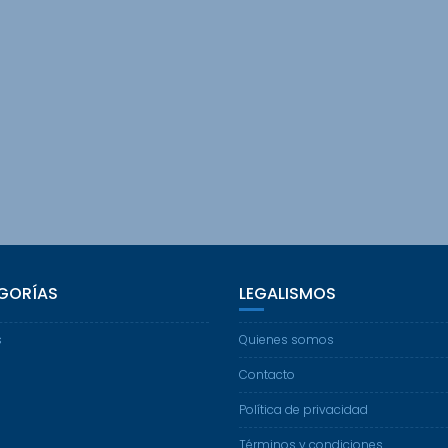
GORÍAS
LEGALISMOS
s
Quienes somos
Contacto
Política de privacidad
Términos y condiciones