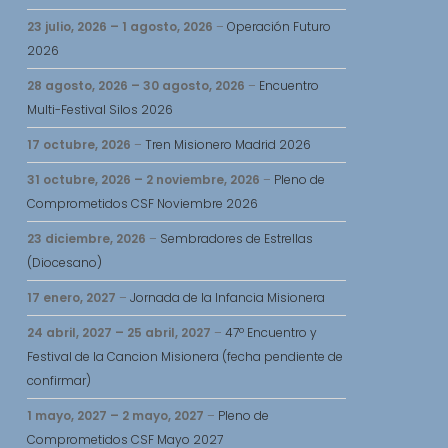
23 julio, 2026
–
1 agosto, 2026
–
Operación Futuro
2026
28 agosto, 2026
–
30 agosto, 2026
–
Encuentro
Multi-Festival Silos 2026
17 octubre, 2026
–
Tren Misionero Madrid 2026
31 octubre, 2026
–
2 noviembre, 2026
–
Pleno de
Comprometidos CSF Noviembre 2026
23 diciembre, 2026
–
Sembradores de Estrellas
(Diocesano)
17 enero, 2027
–
Jornada de la Infancia Misionera
24 abril, 2027
–
25 abril, 2027
–
47º Encuentro y
Festival de la Cancion Misionera (fecha pendiente de
confirmar)
1 mayo, 2027
–
2 mayo, 2027
–
Pleno de
Comprometidos CSF Mayo 2027