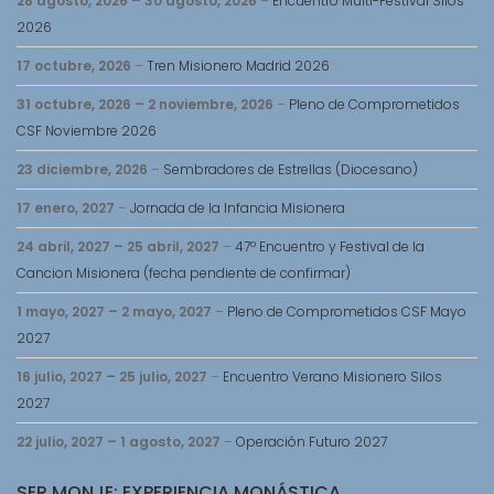
28 agosto, 2026
–
30 agosto, 2026
–
Encuentro Multi-Festival Silos
2026
17 octubre, 2026
–
Tren Misionero Madrid 2026
31 octubre, 2026
–
2 noviembre, 2026
–
Pleno de Comprometidos
CSF Noviembre 2026
23 diciembre, 2026
–
Sembradores de Estrellas (Diocesano)
17 enero, 2027
–
Jornada de la Infancia Misionera
24 abril, 2027
–
25 abril, 2027
–
47º Encuentro y Festival de la
Cancion Misionera (fecha pendiente de confirmar)
1 mayo, 2027
–
2 mayo, 2027
–
Pleno de Comprometidos CSF Mayo
2027
16 julio, 2027
–
25 julio, 2027
–
Encuentro Verano Misionero Silos
2027
22 julio, 2027
–
1 agosto, 2027
–
Operación Futuro 2027
SER MONJE: EXPERIENCIA MONÁSTICA