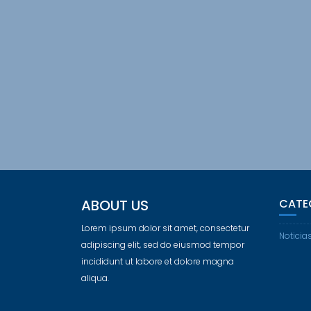
ABOUT US
CATE
Lorem ipsum dolor sit amet, consectetur
Noticia
adipiscing elit, sed do eiusmod tempor
incididunt ut labore et dolore magna
aliqua.