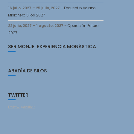
16 julio, 2027
–
25 julio, 2027
–
Encuentro Verano
Misionero Silos 2027
22 julio, 2027
–
1 agosto, 2027
–
Operación Futuro
2027
SER MONJE: EXPERIENCIA MONÁSTICA
ABADÍA DE SILOS
TWITTER
Follow @twitter