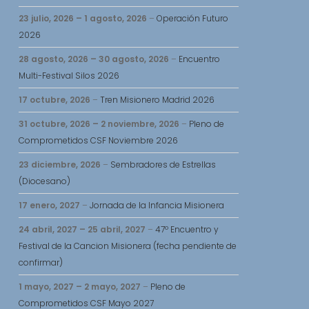
23 julio, 2026
–
1 agosto, 2026
–
Operación Futuro
2026
28 agosto, 2026
–
30 agosto, 2026
–
Encuentro
Multi-Festival Silos 2026
17 octubre, 2026
–
Tren Misionero Madrid 2026
31 octubre, 2026
–
2 noviembre, 2026
–
Pleno de
Comprometidos CSF Noviembre 2026
23 diciembre, 2026
–
Sembradores de Estrellas
(Diocesano)
17 enero, 2027
–
Jornada de la Infancia Misionera
24 abril, 2027
–
25 abril, 2027
–
47º Encuentro y
Festival de la Cancion Misionera (fecha pendiente de
confirmar)
1 mayo, 2027
–
2 mayo, 2027
–
Pleno de
Comprometidos CSF Mayo 2027