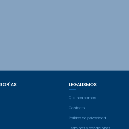
GORÍAS
LEGALISMOS
s
Quienes somos
Contacto
Política de privacidad
Términos y condiciones