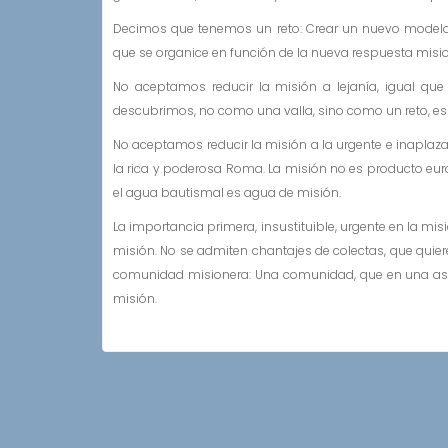
Decimos que tenemos un reto: Crear un nuevo modelo 
que se organice en función de la nueva respuesta misi
No aceptamos reducir la misión a lejanía, igual que
descubrimos, no como una valla, sino como un reto, es la
No aceptamos reducir la misión a la urgente e inaplaza
la rica y poderosa Roma. La misión no es producto euro
el agua bautismal es agua de misión.
La importancia primera, insustituible, urgente en la mi
misión. No se admiten chantajes de colectas, que quie
comunidad misionera: Una comunidad, que en una asces
misión.