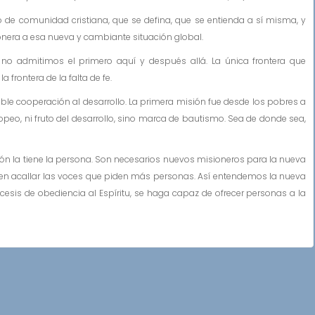
de comunidad cristiana, que se defina, que se entienda a sí misma, y
onera a esa nueva y cambiante situación global.
 no admitimos el primero aquí y después allá. La única frontera que
 frontera de la falta de fe.
ble cooperación al desarrollo. La primera misión fue desde los pobres a
peo, ni fruto del desarrollo, sino marca de bautismo. Sea de donde sea,
sión la tiene la persona. Son necesarios nuevos misioneros para la nueva
ren acallar las voces que piden más personas. Así entendemos la nueva
is de obediencia al Espíritu, se haga capaz de ofrecer personas a la