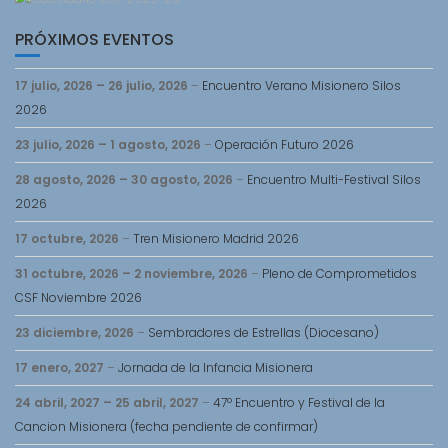
PRÓXIMOS EVENTOS
17 julio, 2026
–
26 julio, 2026
–
Encuentro Verano Misionero Silos
2026
23 julio, 2026
–
1 agosto, 2026
–
Operación Futuro 2026
28 agosto, 2026
–
30 agosto, 2026
–
Encuentro Multi-Festival Silos
2026
17 octubre, 2026
–
Tren Misionero Madrid 2026
31 octubre, 2026
–
2 noviembre, 2026
–
Pleno de Comprometidos
CSF Noviembre 2026
23 diciembre, 2026
–
Sembradores de Estrellas (Diocesano)
17 enero, 2027
–
Jornada de la Infancia Misionera
24 abril, 2027
–
25 abril, 2027
–
47º Encuentro y Festival de la
Cancion Misionera (fecha pendiente de confirmar)