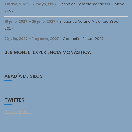
1 mayo, 2027
–
2 mayo, 2027
–
Pleno de Comprometidos CSF Mayo
2027
16 julio, 2027
–
25 julio, 2027
–
Encuentro Verano Misionero Silos
2027
22 julio, 2027
–
1 agosto, 2027
–
Operación Futuro 2027
SER MONJE: EXPERIENCIA MONÁSTICA
ABADÍA DE SILOS
TWITTER
Follow @twitter