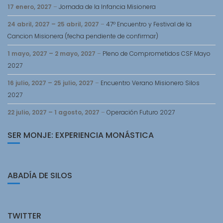
17 enero, 2027
–
Jornada de la Infancia Misionera
24 abril, 2027
–
25 abril, 2027
–
47º Encuentro y Festival de la
Cancion Misionera (fecha pendiente de confirmar)
1 mayo, 2027
–
2 mayo, 2027
–
Pleno de Comprometidos CSF Mayo
2027
16 julio, 2027
–
25 julio, 2027
–
Encuentro Verano Misionero Silos
2027
22 julio, 2027
–
1 agosto, 2027
–
Operación Futuro 2027
SER MONJE: EXPERIENCIA MONÁSTICA
ABADÍA DE SILOS
TWITTER