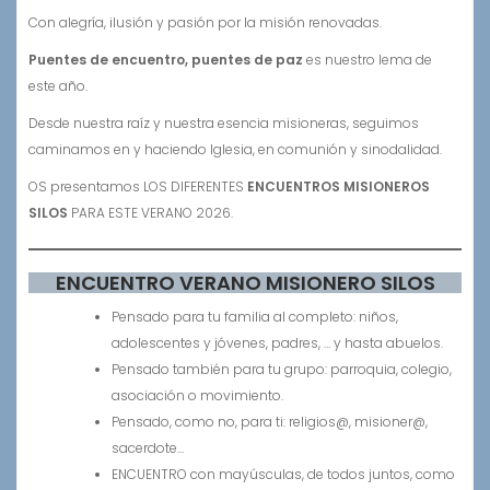
Con alegría, ilusión y pasión por la misión renovadas.
Puentes de encuentro, puentes de paz
es nuestro lema de
este año.
Desde nuestra raíz y nuestra esencia misioneras, seguimos
caminamos en y haciendo Iglesia, en comunión y sinodalidad.
OS presentamos LOS DIFERENTES
ENCUENTROS MISIONEROS
SILOS
PARA ESTE VERANO 2026.
ENCUENTRO VERANO MISIONERO SILOS
Pensado para tu familia al completo: niños,
adolescentes y jóvenes, padres, … y hasta abuelos.
Pensado también para tu grupo: parroquia, colegio,
asociación o movimiento.
Pensado, como no, para ti: religios@, misioner@,
sacerdote…
ENCUENTRO con mayúsculas, de todos juntos, como