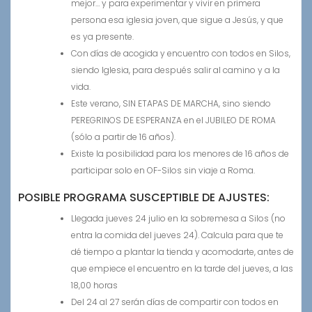
mejor… y para experimentar y vivir en primera
persona esa iglesia joven, que sigue a Jesús, y que
es ya presente.
Con días de acogida y encuentro con todos en Silos,
siendo Iglesia, para después salir al camino y a la
vida.
Este verano, SIN ETAPAS DE MARCHA, sino siendo
PEREGRINOS DE ESPERANZA en el JUBILEO DE ROMA
(sólo a partir de 16 años).
Existe la posibilidad para los menores de 16 años de
participar solo en OF-Silos sin viaje a Roma.
POSIBLE PROGRAMA SUSCEPTIBLE DE AJUSTES:
Llegada jueves 24 julio en la sobremesa a Silos (no
entra la comida del jueves 24). Calcula para que te
dé tiempo a plantar la tienda y acomodarte, antes de
que empiece el encuentro en la tarde del jueves, a las
18,00 horas
Del 24 al 27 serán días de compartir con todos en