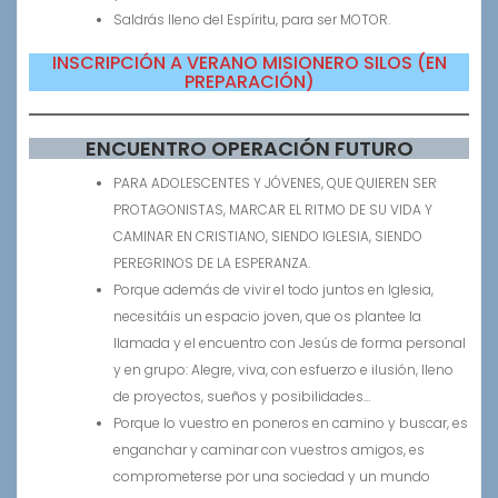
Saldrás lleno del Espíritu, para ser MOTOR.
INSCRIPCIÓN A VERANO MISIONERO SILOS (EN
PREPARACIÓN)
ENCUENTRO OPERACIÓN FUTURO
PARA ADOLESCENTES Y JÓVENES, QUE QUIEREN SER
PROTAGONISTAS, MARCAR EL RITMO DE SU VIDA Y
CAMINAR EN CRISTIANO, SIENDO IGLESIA, SIENDO
PEREGRINOS DE LA ESPERANZA.
Porque además de vivir el todo juntos en Iglesia,
necesitáis un espacio joven, que os plantee la
llamada y el encuentro con Jesús de forma personal
y en grupo: Alegre, viva, con esfuerzo e ilusión, lleno
de proyectos, sueños y posibilidades…
Porque lo vuestro en poneros en camino y buscar, es
enganchar y caminar con vuestros amigos, es
comprometerse por una sociedad y un mundo