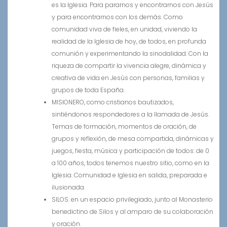
es la Iglesia. Para pararnos y encontrarnos con Jesús
y para encontrarnos con los demás. Como
comunidad viva de fieles, en unidad, viviendo la
realidad de la Iglesia de hoy, de todos, en profunda
comunión y experimentando la sinodalidad. Con la
riqueza de compartir la vivencia alegre, dinámica y
creativa de vida en Jesús con personas, familias y
grupos de toda España.
MISIONERO, como cristianos bautizados,
sintiéndonos respondedores a la llamada de Jesús.
Temas de formación, momentos de oración, de
grupos y reflexión, de mesa compartida, dinámicas y
juegos, fiesta, música y participación de todos: de 0
a 100 años, todos tenemos nuestro sitio, como en la
Iglesia. Comunidad e Iglesia en salida, preparada e
ilusionada.
SILOS: en un espacio privilegiado, junto al Monasterio
benedictino de Silos y al amparo de su colaboración
y oración.