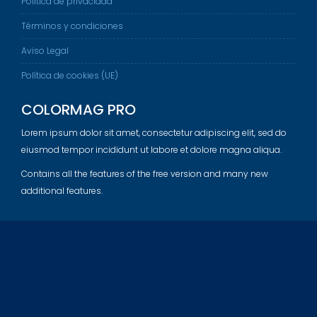
Política de privacidad
Términos y condiciones
Aviso Legal
Política de cookies (UE)
COLORMAG PRO
Lorem ipsum dolor sit amet, consectetur adipiscing elit, sed do
eiusmod tempor incididunt ut labore et dolore magna aliqua.
Contains all the features of the free version and many new
additional features.