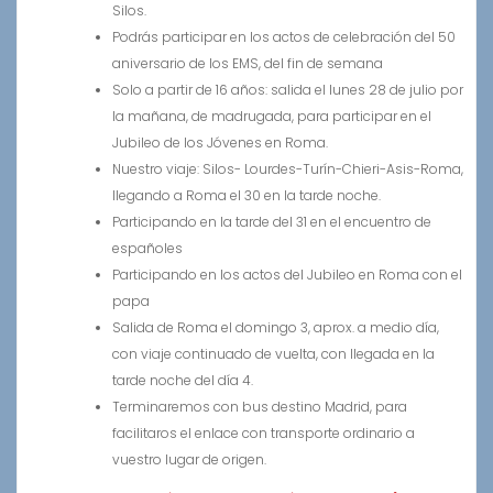
Silos.
Podrás participar en los actos de celebración del 50
aniversario de los EMS, del fin de semana
Solo a partir de 16 años: salida el lunes 28 de julio por
la mañana, de madrugada, para participar en el
Jubileo de los Jóvenes en Roma.
Nuestro viaje: Silos- Lourdes-Turín-Chieri-Asis-Roma,
llegando a Roma el 30 en la tarde noche.
Participando en la tarde del 31 en el encuentro de
españoles
Participando en los actos del Jubileo en Roma con el
papa
Salida de Roma el domingo 3, aprox. a medio día,
con viaje continuado de vuelta, con llegada en la
tarde noche del día 4.
Terminaremos con bus destino Madrid, para
facilitaros el enlace con transporte ordinario a
vuestro lugar de origen.