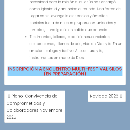
necesidad para la misión que Jesús nos encargó
como Iglesia: Id y anunciad al mundo. Una forma de
llegar con el evangelio a espacios y ámbitos
sociales fuera de nuestro grupos, comunidades y
templos, … una Iglesia en salida que anuncia.
Testimonios, talleres, exposiciones, conciertos,
celebraciones, … llenos de arte, vida en Dios y fe. En un
ambiente alegre y festivo. Arte, cultura y fe,
instrumentos en mano de Dios.
INSCRIPCIÓN A ENCUENTRO MULTI-FESTIVAL SILOS
(EN PREPARACIÓN)
NAVEGACIÓN
Pleno-Convivencia de
Navidad 2025
DE
Comprometidos y
ENTRADAS
Colaboradores Noviembre
2025