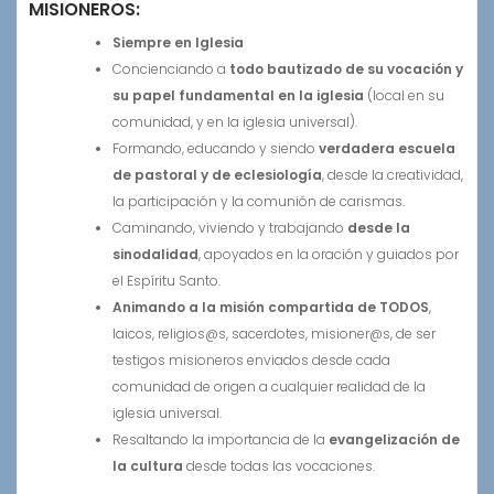
MISIONEROS:
Siempre en Iglesia
Concienciando a
todo bautizado de su vocación y
su papel fundamental en la iglesia
(local en su
comunidad, y en la iglesia universal).
Formando, educando y siendo
verdadera escuela
de pastoral y de eclesiología
, desde la creatividad,
la participación y la comunión de carismas.
Caminando, viviendo y trabajando
desde la
sinodalidad
, apoyados en la oración y guiados por
el Espíritu Santo.
Animando a la misión compartida de TODOS
,
laicos, religios@s, sacerdotes, misioner@s, de ser
testigos misioneros enviados desde cada
comunidad de origen a cualquier realidad de la
iglesia universal.
Resaltando la importancia de la
evangelización de
la cultura
desde todas las vocaciones.