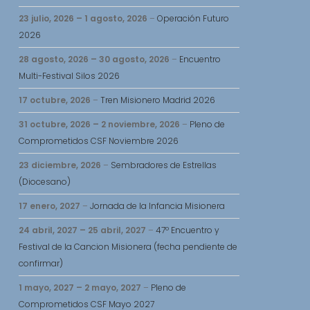
23 julio, 2026
–
1 agosto, 2026
–
Operación Futuro
2026
28 agosto, 2026
–
30 agosto, 2026
–
Encuentro
Multi-Festival Silos 2026
17 octubre, 2026
–
Tren Misionero Madrid 2026
31 octubre, 2026
–
2 noviembre, 2026
–
Pleno de
Comprometidos CSF Noviembre 2026
23 diciembre, 2026
–
Sembradores de Estrellas
(Diocesano)
17 enero, 2027
–
Jornada de la Infancia Misionera
24 abril, 2027
–
25 abril, 2027
–
47º Encuentro y
Festival de la Cancion Misionera (fecha pendiente de
confirmar)
1 mayo, 2027
–
2 mayo, 2027
–
Pleno de
Comprometidos CSF Mayo 2027