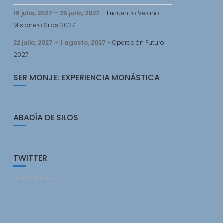
16 julio, 2027
–
25 julio, 2027
–
Encuentro Verano
Misionero Silos 2027
22 julio, 2027
–
1 agosto, 2027
–
Operación Futuro
2027
SER MONJE: EXPERIENCIA MONÁSTICA
ABADÍA DE SILOS
TWITTER
Follow @twitter