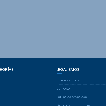
GORÍAS
LEGALISMOS
s
Quienes somos
Contacto
Política de privacidad
Términos y condiciones