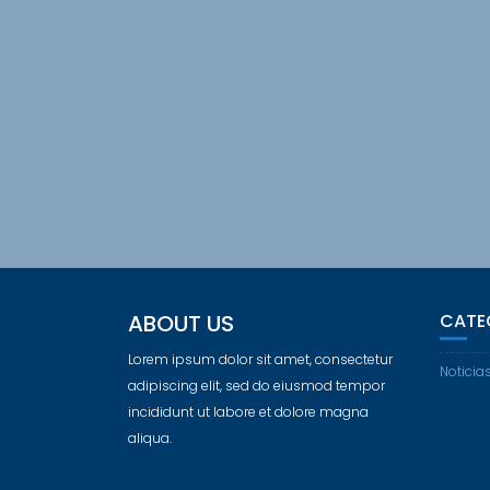
ABOUT US
CATE
Lorem ipsum dolor sit amet, consectetur
Noticia
adipiscing elit, sed do eiusmod tempor
incididunt ut labore et dolore magna
aliqua.