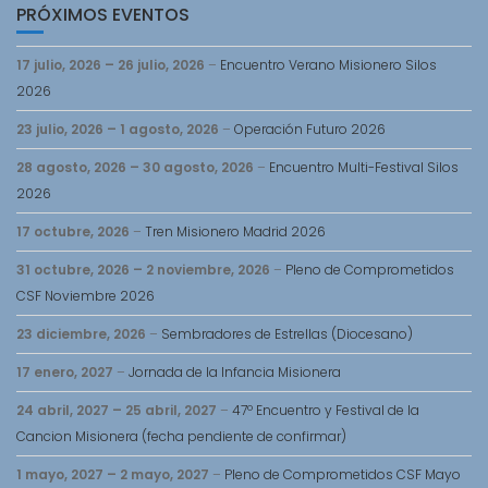
PRÓXIMOS EVENTOS
17 julio, 2026
–
26 julio, 2026
–
Encuentro Verano Misionero Silos
2026
23 julio, 2026
–
1 agosto, 2026
–
Operación Futuro 2026
28 agosto, 2026
–
30 agosto, 2026
–
Encuentro Multi-Festival Silos
2026
17 octubre, 2026
–
Tren Misionero Madrid 2026
31 octubre, 2026
–
2 noviembre, 2026
–
Pleno de Comprometidos
CSF Noviembre 2026
23 diciembre, 2026
–
Sembradores de Estrellas (Diocesano)
17 enero, 2027
–
Jornada de la Infancia Misionera
24 abril, 2027
–
25 abril, 2027
–
47º Encuentro y Festival de la
Cancion Misionera (fecha pendiente de confirmar)
1 mayo, 2027
–
2 mayo, 2027
–
Pleno de Comprometidos CSF Mayo