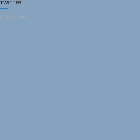
TWITTER
Follow @twitter