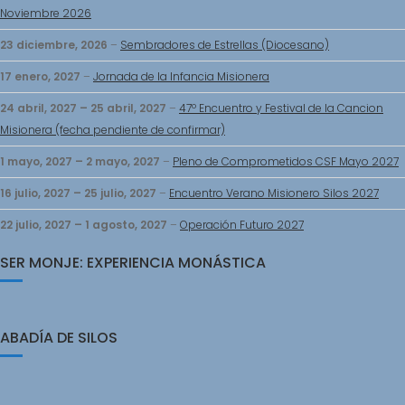
Noviembre 2026
23 diciembre, 2026
–
Sembradores de Estrellas (Diocesano)
17 enero, 2027
–
Jornada de la Infancia Misionera
24 abril, 2027
–
25 abril, 2027
–
47º Encuentro y Festival de la Cancion
Misionera (fecha pendiente de confirmar)
1 mayo, 2027
–
2 mayo, 2027
–
Pleno de Comprometidos CSF Mayo 2027
16 julio, 2027
–
25 julio, 2027
–
Encuentro Verano Misionero Silos 2027
22 julio, 2027
–
1 agosto, 2027
–
Operación Futuro 2027
SER MONJE: EXPERIENCIA MONÁSTICA
ABADÍA DE SILOS