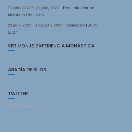
16 julio, 2027
–
25 julio, 2027
–
Encuentro Verano
Misionero Silos 2027
22 julio, 2027
–
1 agosto, 2027
–
Operación Futuro
2027
SER MONJE: EXPERIENCIA MONÁSTICA
ABADÍA DE SILOS
TWITTER
Follow @twitter