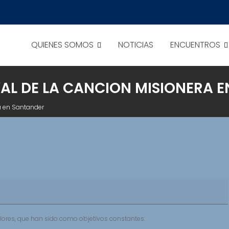
QUIENES SOMOS
NOTICIAS
ENCUENTROS
VAL DE LA CANCION MISIONERA 
ra en Santander
lores, que han sido como objetivos constantes: