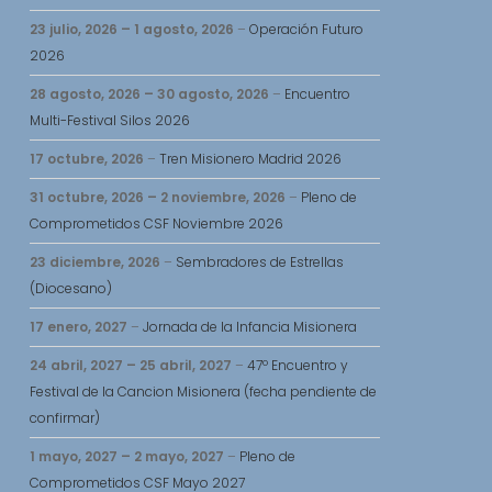
23 julio, 2026
–
1 agosto, 2026
–
Operación Futuro
2026
28 agosto, 2026
–
30 agosto, 2026
–
Encuentro
Multi-Festival Silos 2026
17 octubre, 2026
–
Tren Misionero Madrid 2026
31 octubre, 2026
–
2 noviembre, 2026
–
Pleno de
Comprometidos CSF Noviembre 2026
23 diciembre, 2026
–
Sembradores de Estrellas
(Diocesano)
17 enero, 2027
–
Jornada de la Infancia Misionera
24 abril, 2027
–
25 abril, 2027
–
47º Encuentro y
Festival de la Cancion Misionera (fecha pendiente de
confirmar)
1 mayo, 2027
–
2 mayo, 2027
–
Pleno de
Comprometidos CSF Mayo 2027