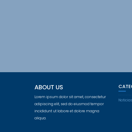
ABOUT US
CATE
Lorem ipsum dolor sit amet, consectetur
Noticia
adipiscing elit, sed do eiusmod tempor
incididunt ut labore et dolore magna
aliqua.