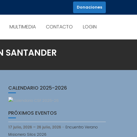
Donaciones
MULTIMEDIA
CONTACTO
LOGIN
EN SANTANDER
CALENDARIO 2025-2026
PRÓXIMOS EVENTOS
17 julio, 2026
–
26 julio, 2026
–
Encuentro Verano
Misionero Silos 2026