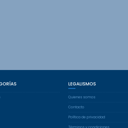
GORÍAS
LEGALISMOS
s
Quienes somos
Contacto
Política de privacidad
Términos y condiciones