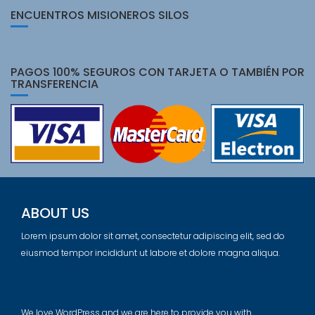
ENCUENTROS MISIONEROS SILOS
PAGOS 100% SEGUROS CON TARJETA O TAMBIÉN POR
TRANSFERENCIA
ABOUT US
Lorem ipsum dolor sit amet, consectetur adipiscing elit, sed do
eiusmod tempor incididunt ut labore et dolore magna aliqua.
We love WordPress and we are here to provide you with