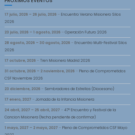
PRÓXIMOS EVENTOS
17 julio, 2026
–
26 julio, 2026
–
Encuentro Verano Misionero Silos
2026
23 julio, 2026
–
1 agosto, 2026
–
Operación Futuro 2026
28 agosto, 2026
–
30 agosto, 2026
–
Encuentro Multi-Festival Silos
2026
17 octubre, 2026
–
Tren Misionero Madrid 2026
31 octubre, 2026
–
2 noviembre, 2026
–
Pleno de Comprometidos
CSF Noviembre 2026
23 diciembre, 2026
–
Sembradores de Estrellas (Diocesano)
17 enero, 2027
–
Jornada de la Infancia Misionera
24 abril, 2027
–
25 abril, 2027
–
47º Encuentro y Festival de la
Cancion Misionera (fecha pendiente de confirmar)
1 mayo, 2027
–
2 mayo, 2027
–
Pleno de Comprometidos CSF Mayo
2027