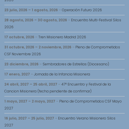
23 julio, 2026
–
1 agosto, 2026
–
Operación Futuro 2026
28 agosto, 2026
–
30 agosto, 2026
–
Encuentro Multi-Festival Silos
2026
17 octubre, 2026
–
Tren Misionero Madrid 2026
31 octubre, 2026
–
2 noviembre, 2026
–
Pleno de Comprometidos
CSF Noviembre 2026
23 diciembre, 2026
–
Sembradores de Estrellas (Diocesano)
17 enero, 2027
–
Jornada de la Infancia Misionera
24 abril, 2027
–
25 abril, 2027
–
47º Encuentro y Festival de la
Cancion Misionera (fecha pendiente de confirmar)
1 mayo, 2027
–
2 mayo, 2027
–
Pleno de Comprometidos CSF Mayo
2027
16 julio, 2027
–
25 julio, 2027
–
Encuentro Verano Misionero Silos
2027