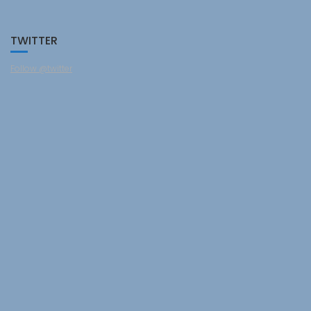
TWITTER
Follow @twitter