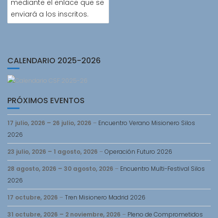
mediante el enlace que se
enviará a los inscritos.
CALENDARIO 2025-2026
PRÓXIMOS EVENTOS
17 julio, 2026
–
26 julio, 2026
–
Encuentro Verano Misionero Silos
2026
23 julio, 2026
–
1 agosto, 2026
–
Operación Futuro 2026
28 agosto, 2026
–
30 agosto, 2026
–
Encuentro Multi-Festival Silos
2026
17 octubre, 2026
–
Tren Misionero Madrid 2026
31 octubre, 2026
–
2 noviembre, 2026
–
Pleno de Comprometidos