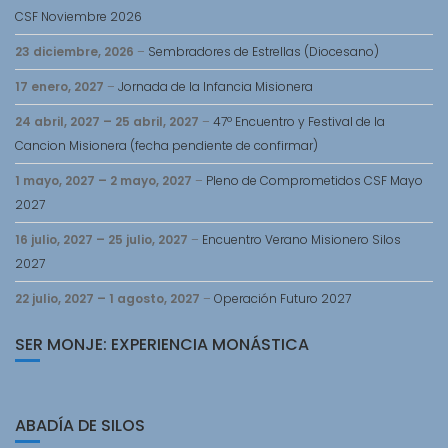
CSF Noviembre 2026
23 diciembre, 2026
–
Sembradores de Estrellas (Diocesano)
17 enero, 2027
–
Jornada de la Infancia Misionera
24 abril, 2027
–
25 abril, 2027
–
47º Encuentro y Festival de la
Cancion Misionera (fecha pendiente de confirmar)
1 mayo, 2027
–
2 mayo, 2027
–
Pleno de Comprometidos CSF Mayo
2027
16 julio, 2027
–
25 julio, 2027
–
Encuentro Verano Misionero Silos
2027
22 julio, 2027
–
1 agosto, 2027
–
Operación Futuro 2027
SER MONJE: EXPERIENCIA MONÁSTICA
ABADÍA DE SILOS