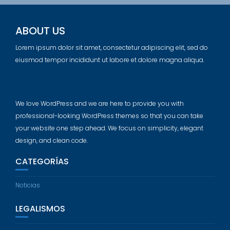
ABOUT US
Lorem ipsum dolor sit amet, consectetur adipiscing elit, sed do
eiusmod tempor incididunt ut labore et dolore magna aliqua.
We love WordPress and we are here to provide you with
professional-looking WordPress themes so that you can take
your website one step ahead. We focus on simplicity, elegant
design, and clean code.
CATEGORÍAS
Noticias
LEGALISMOS