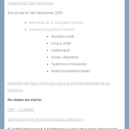
Presentació Tren Missioner
Així va ser el Tren Missioner 2019:
Memòria de la Trobada TM2019
Galeria fotogràfica TM2019
Acollida matí
Grups matí
Celebració
Dinar i Adoració
Testimoni missioner
Festa Enviament tarda
Missatge del Papa Francesc per a la Jornada Mundial de les
Missions
.
No deixis de visitar:
OMP – DOMUND
Delegacions de Missions Bisbats Catalunya