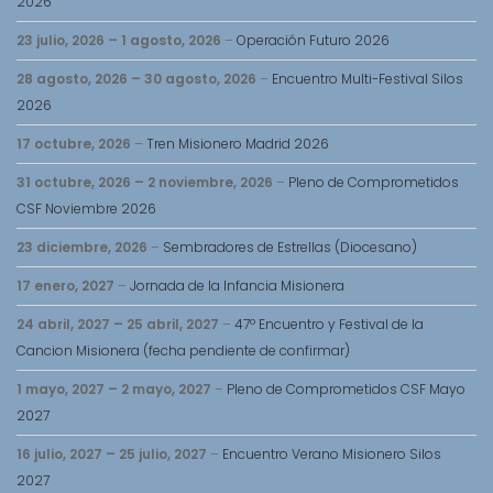
2026
23 julio, 2026
–
1 agosto, 2026
–
Operación Futuro 2026
28 agosto, 2026
–
30 agosto, 2026
–
Encuentro Multi-Festival Silos
2026
17 octubre, 2026
–
Tren Misionero Madrid 2026
31 octubre, 2026
–
2 noviembre, 2026
–
Pleno de Comprometidos
CSF Noviembre 2026
23 diciembre, 2026
–
Sembradores de Estrellas (Diocesano)
17 enero, 2027
–
Jornada de la Infancia Misionera
24 abril, 2027
–
25 abril, 2027
–
47º Encuentro y Festival de la
Cancion Misionera (fecha pendiente de confirmar)
1 mayo, 2027
–
2 mayo, 2027
–
Pleno de Comprometidos CSF Mayo
2027
16 julio, 2027
–
25 julio, 2027
–
Encuentro Verano Misionero Silos
2027