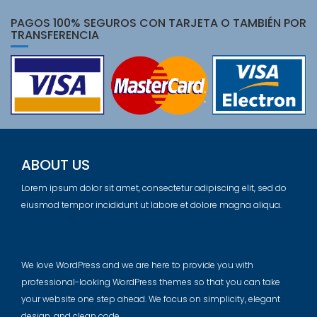
PAGOS 100% SEGUROS CON TARJETA O TAMBIÉN POR
TRANSFERENCIA
ABOUT US
Lorem ipsum dolor sit amet, consectetur adipiscing elit, sed do
eiusmod tempor incididunt ut labore et dolore magna aliqua.
We love WordPress and we are here to provide you with
professional-looking WordPress themes so that you can take
your website one step ahead. We focus on simplicity, elegant
design, and clean code.