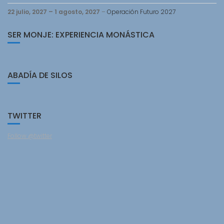
22 julio, 2027
–
1 agosto, 2027
–
Operación Futuro 2027
SER MONJE: EXPERIENCIA MONÁSTICA
ABADÍA DE SILOS
TWITTER
Follow @twitter