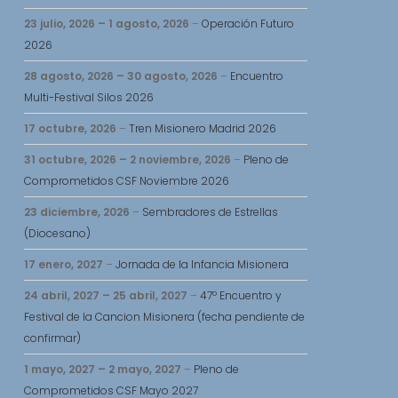
23 julio, 2026
–
1 agosto, 2026
–
Operación Futuro
2026
28 agosto, 2026
–
30 agosto, 2026
–
Encuentro
Multi-Festival Silos 2026
17 octubre, 2026
–
Tren Misionero Madrid 2026
31 octubre, 2026
–
2 noviembre, 2026
–
Pleno de
Comprometidos CSF Noviembre 2026
23 diciembre, 2026
–
Sembradores de Estrellas
(Diocesano)
17 enero, 2027
–
Jornada de la Infancia Misionera
24 abril, 2027
–
25 abril, 2027
–
47º Encuentro y
Festival de la Cancion Misionera (fecha pendiente de
confirmar)
1 mayo, 2027
–
2 mayo, 2027
–
Pleno de
Comprometidos CSF Mayo 2027