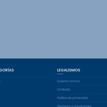
GORÍAS
LEGALISMOS
s
Quienes somos
Contacto
Política de privacidad
Términos y condiciones