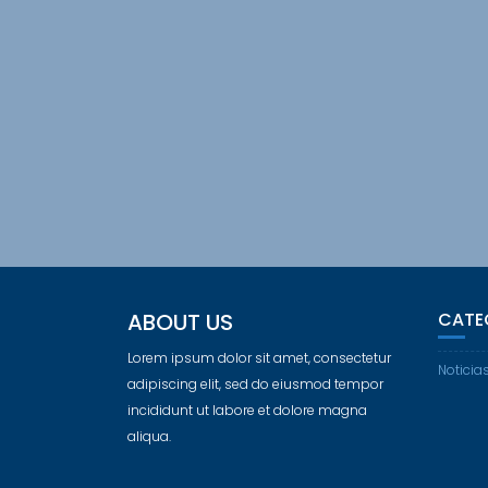
ABOUT US
CATE
Lorem ipsum dolor sit amet, consectetur
Noticia
adipiscing elit, sed do eiusmod tempor
incididunt ut labore et dolore magna
aliqua.