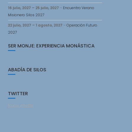
16 julio, 2027
–
25 julio, 2027
–
Encuentro Verano
Misionero Silos 2027
22 julio, 2027
–
1 agosto, 2027
–
Operación Futuro
2027
SER MONJE: EXPERIENCIA MONÁSTICA
ABADÍA DE SILOS
TWITTER
Follow @twitter