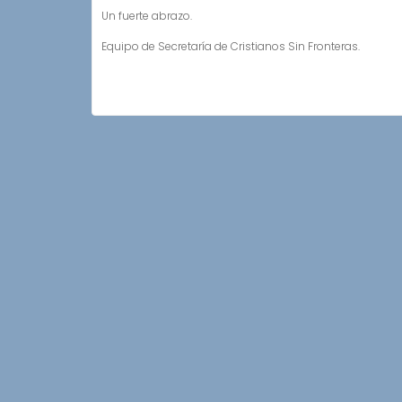
Un fuerte abrazo.
Equipo de Secretaría de Cristianos Sin Fronteras.