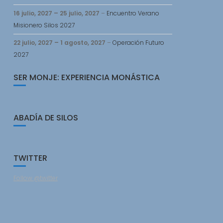
16 julio, 2027
–
25 julio, 2027
–
Encuentro Verano
Misionero Silos 2027
22 julio, 2027
–
1 agosto, 2027
–
Operación Futuro
2027
SER MONJE: EXPERIENCIA MONÁSTICA
ABADÍA DE SILOS
TWITTER
Follow @twitter