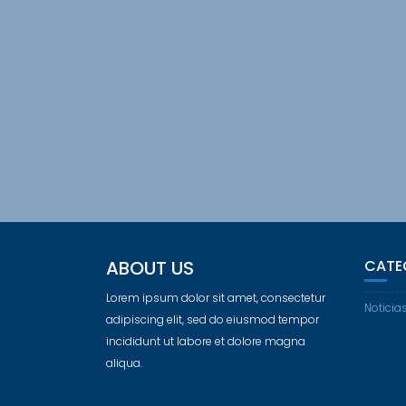
ABOUT US
CATE
Lorem ipsum dolor sit amet, consectetur
Noticia
adipiscing elit, sed do eiusmod tempor
incididunt ut labore et dolore magna
aliqua.