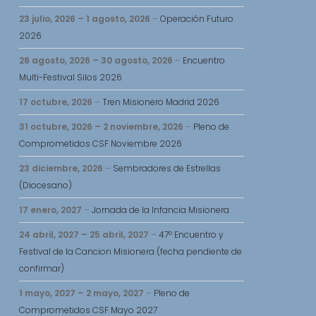
23 julio, 2026
–
1 agosto, 2026
–
Operación Futuro
2026
28 agosto, 2026
–
30 agosto, 2026
–
Encuentro
Multi-Festival Silos 2026
17 octubre, 2026
–
Tren Misionero Madrid 2026
31 octubre, 2026
–
2 noviembre, 2026
–
Pleno de
Comprometidos CSF Noviembre 2026
23 diciembre, 2026
–
Sembradores de Estrellas
(Diocesano)
17 enero, 2027
–
Jornada de la Infancia Misionera
24 abril, 2027
–
25 abril, 2027
–
47º Encuentro y
Festival de la Cancion Misionera (fecha pendiente de
confirmar)
1 mayo, 2027
–
2 mayo, 2027
–
Pleno de
Comprometidos CSF Mayo 2027