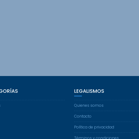
GORÍAS
LEGALISMOS
s
Quienes somos
Contacto
Política de privacidad
Términos y condiciones