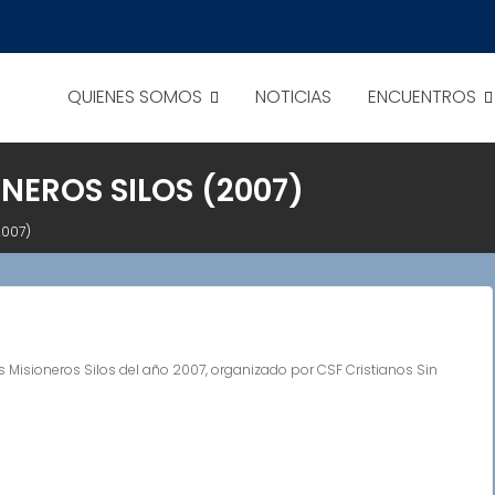
QUIENES SOMOS
NOTICIAS
ENCUENTROS
NEROS SILOS (2007)
2007)
Misioneros Silos del año 2007, organizado por CSF Cristianos Sin