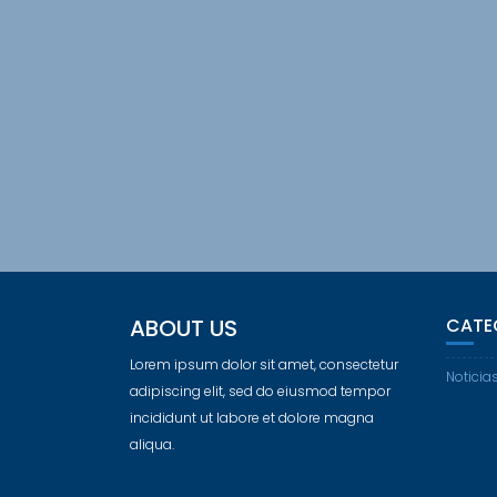
ABOUT US
CATE
Lorem ipsum dolor sit amet, consectetur
Noticia
adipiscing elit, sed do eiusmod tempor
incididunt ut labore et dolore magna
aliqua.