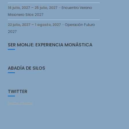
16 julio, 2027
–
25 julio, 2027
–
Encuentro Verano
Misionero Silos 2027
22 julio, 2027
–
1 agosto, 2027
–
Operación Futuro
2027
SER MONJE: EXPERIENCIA MONÁSTICA
ABADÍA DE SILOS
TWITTER
Follow @twitter