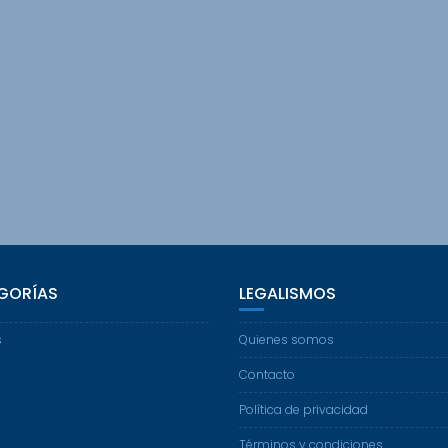
GORÍAS
LEGALISMOS
s
Quienes somos
Contacto
Política de privacidad
Términos y condiciones