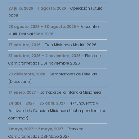
23 julio, 2026
–
1 agosto, 2026
–
Operación Futuro
2026
28 agosto, 2026
–
30 agosto, 2026
–
Encuentro
Multi-Festival Silos 2026
17 octubre, 2026
–
Tren Misionero Madrid 2026
31 octubre, 2026
–
2 noviembre, 2026
–
Pleno de
Comprometidos CSF Noviembre 2026
23 diciembre, 2026
–
Sembradores de Estrellas
(Diocesano)
17 enero, 2027
–
Jornada de la Infancia Misionera
24 abril, 2027
–
25 abril, 2027
–
47º Encuentro y
Festival de la Cancion Misionera (fecha pendiente de
confirmar)
1 mayo, 2027
–
2 mayo, 2027
–
Pleno de
Comprometidos CSF Mayo 2027