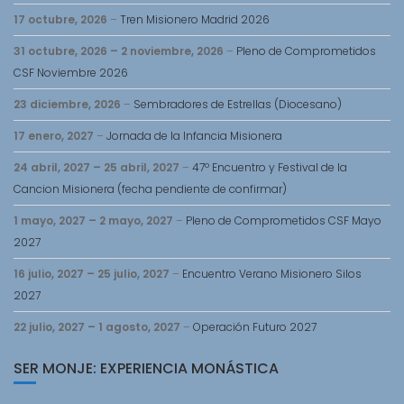
17 octubre, 2026
–
Tren Misionero Madrid 2026
31 octubre, 2026
–
2 noviembre, 2026
–
Pleno de Comprometidos
CSF Noviembre 2026
23 diciembre, 2026
–
Sembradores de Estrellas (Diocesano)
17 enero, 2027
–
Jornada de la Infancia Misionera
24 abril, 2027
–
25 abril, 2027
–
47º Encuentro y Festival de la
Cancion Misionera (fecha pendiente de confirmar)
1 mayo, 2027
–
2 mayo, 2027
–
Pleno de Comprometidos CSF Mayo
2027
16 julio, 2027
–
25 julio, 2027
–
Encuentro Verano Misionero Silos
2027
22 julio, 2027
–
1 agosto, 2027
–
Operación Futuro 2027
SER MONJE: EXPERIENCIA MONÁSTICA