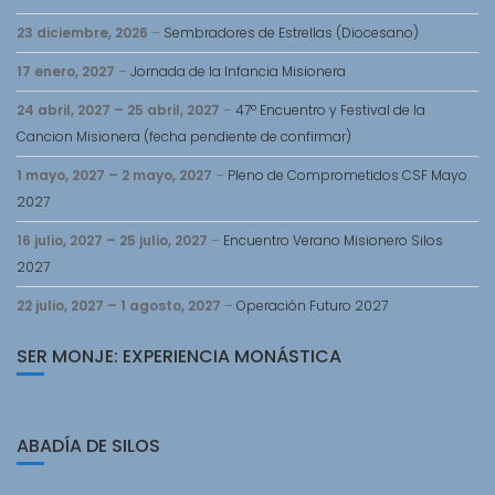
23 diciembre, 2026
–
Sembradores de Estrellas (Diocesano)
17 enero, 2027
–
Jornada de la Infancia Misionera
24 abril, 2027
–
25 abril, 2027
–
47º Encuentro y Festival de la
Cancion Misionera (fecha pendiente de confirmar)
1 mayo, 2027
–
2 mayo, 2027
–
Pleno de Comprometidos CSF Mayo
2027
16 julio, 2027
–
25 julio, 2027
–
Encuentro Verano Misionero Silos
2027
22 julio, 2027
–
1 agosto, 2027
–
Operación Futuro 2027
SER MONJE: EXPERIENCIA MONÁSTICA
ABADÍA DE SILOS