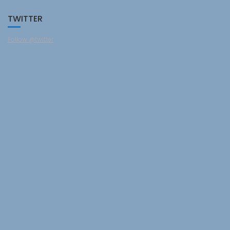
TWITTER
Follow @twitter