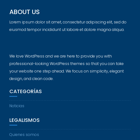
ABOUT US
Lorem ipsum dolor sit amet, consectetur adipiscing elit, sed do
eiusmod tempor incididunt ut labore et dolore magna aliqua.
We love WordPress and we are here to provide you with
professional-looking WordPress themes so that you can take
your website one step ahead. We focus on simplicity, elegant
design, and clean code.
CATEGORÍAS
Noticias
LEGALISMOS
Quienes somos