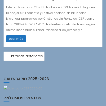
Este fin de semana 22 y 23 de abril de 2023, ha tenido lugar en
Bilbao, el 43º Encuentro y Festival nacional de la Canción
Misionera, promovido por Cristianos sin Fronteras (CSF), con el
lema “SUEÑA A LO GRANDE”, desde el evangelio de Jesús, según
anima incansable el Papa Francisco a los jóvenes y a…
Leer más
NAVEGACIÓN
Entradas anteriores
DE
ENTRADAS
CALENDARIO 2025-2026
PRÓXIMOS EVENTOS