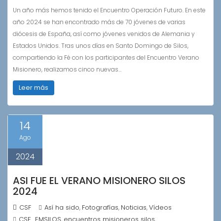
Un año más hemos tenido el Encuentro Operación Futuro. En este
año 2024 se han encontrado más de 70 jóvenes de varias
diócesis de España, así como jóvenes venidos de Alemania y
Estados Unidos. Tras unos días en Santo Domingo de Silos,
compartiendo la Fé con los participantes del Encuentro Verano
Misionero, realizamos cinco nuevas…
Leer más
14
Ago
2024
ASI FUE EL VERANO MISIONERO SILOS
2024
CSF
Así ha sido
Fotografías
Noticias
Vídeos
,
,
,
CSF_EMSILOS
encuentros misioneros silos
,
,