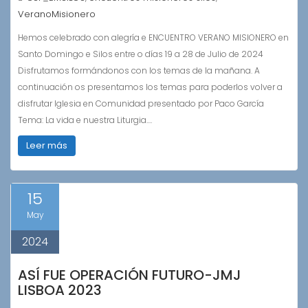
VeranoMisionero
Hemos celebrado con alegría e ENCUENTRO VERANO MISIONERO en
Santo Domingo e Silos entre o días 19 a 28 de Julio de 2024
Disfrutamos formándonos con los temas de la mañana. A
continuación os presentamos los temas para poderlos volver a
disfrutar Iglesia en Comunidad presentado por Paco García
Tema: La vida e nuestra Liturgia.…
Leer más
15
May
2024
ASÍ FUE OPERACIÓN FUTURO-JMJ
LISBOA 2023