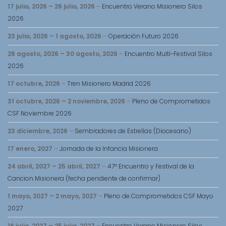
17 julio, 2026
–
26 julio, 2026
–
Encuentro Verano Misionero Silos
2026
23 julio, 2026
–
1 agosto, 2026
–
Operación Futuro 2026
28 agosto, 2026
–
30 agosto, 2026
–
Encuentro Multi-Festival Silos
2026
17 octubre, 2026
–
Tren Misionero Madrid 2026
31 octubre, 2026
–
2 noviembre, 2026
–
Pleno de Comprometidos
CSF Noviembre 2026
23 diciembre, 2026
–
Sembradores de Estrellas (Diocesano)
17 enero, 2027
–
Jornada de la Infancia Misionera
24 abril, 2027
–
25 abril, 2027
–
47º Encuentro y Festival de la
Cancion Misionera (fecha pendiente de confirmar)
1 mayo, 2027
–
2 mayo, 2027
–
Pleno de Comprometidos CSF Mayo
2027
16 julio, 2027
–
25 julio, 2027
–
Encuentro Verano Misionero Silos