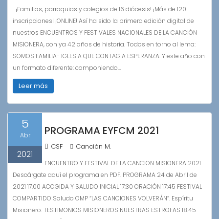
¡Familias, parroquias y colegios de 16 diócesis! ¡Más de 120
inscripciones! ¡ONLINE! Así ha sido la primera edición digital de
nuestros ENCUENTROS Y FESTIVALES NACIONALES DE LA CANCIÓN
MISIONERA, con ya 42 años de historia. Todos en torno al lema:
SOMOS FAMILIA- IGLESIA QUE CONTAGIA ESPERANZA. Y este año con
un formato diferente: componiendo…
Leer más
5
PROGRAMA EYFCM 2021
Abr
CSF
Canción M.
2021
ENCUENTRO Y FESTIVAL DE LA CANCION MISIONERA 2021
Descárgate aquí el programa en PDF. PROGRAMA 24 de Abril de
2021 17.00 ACOGIDA Y SALUDO INICIAL 17:30 ORACIÓN 17:45 FESTIVAL
COMPARTIDO Saludo OMP “LAS CANCIONES VOLVERÁN”. Espíritu
Misionero. TESTIMONIOS MISIONEROS NUESTRAS ESTROFAS 18:45