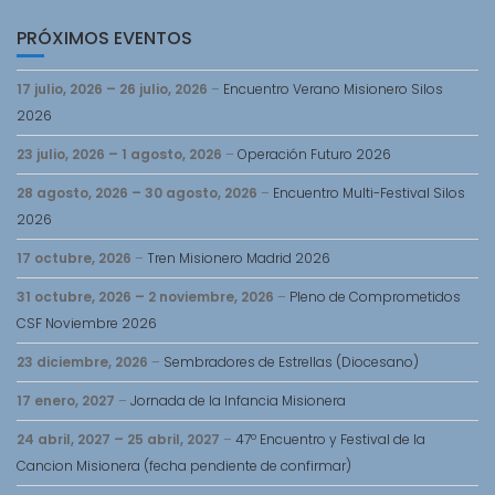
PRÓXIMOS EVENTOS
17 julio, 2026
–
26 julio, 2026
–
Encuentro Verano Misionero Silos
2026
23 julio, 2026
–
1 agosto, 2026
–
Operación Futuro 2026
28 agosto, 2026
–
30 agosto, 2026
–
Encuentro Multi-Festival Silos
2026
17 octubre, 2026
–
Tren Misionero Madrid 2026
31 octubre, 2026
–
2 noviembre, 2026
–
Pleno de Comprometidos
CSF Noviembre 2026
23 diciembre, 2026
–
Sembradores de Estrellas (Diocesano)
17 enero, 2027
–
Jornada de la Infancia Misionera
24 abril, 2027
–
25 abril, 2027
–
47º Encuentro y Festival de la
Cancion Misionera (fecha pendiente de confirmar)