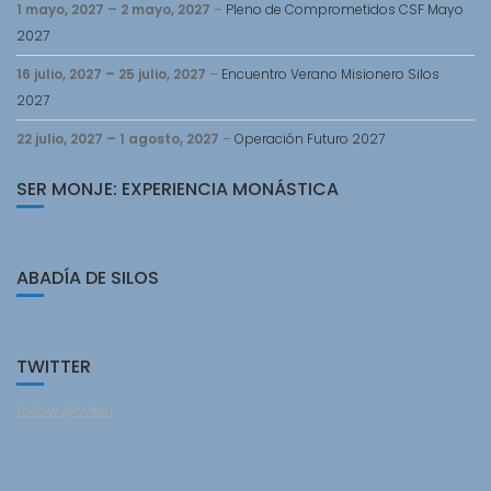
1 mayo, 2027
–
2 mayo, 2027
–
Pleno de Comprometidos CSF Mayo
2027
16 julio, 2027
–
25 julio, 2027
–
Encuentro Verano Misionero Silos
2027
22 julio, 2027
–
1 agosto, 2027
–
Operación Futuro 2027
SER MONJE: EXPERIENCIA MONÁSTICA
ABADÍA DE SILOS
TWITTER
Follow @twitter