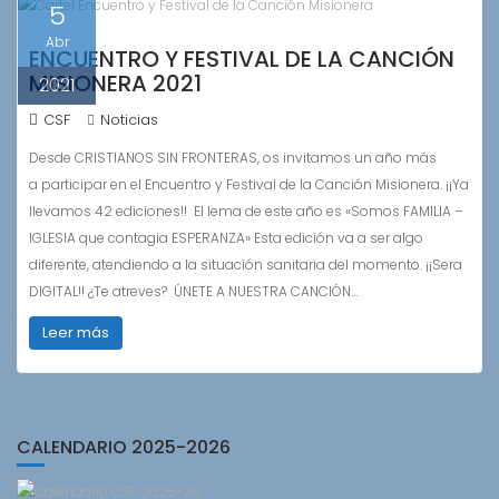
5
Abr
ENCUENTRO Y FESTIVAL DE LA CANCIÓN
MISIONERA 2021
2021
CSF
Noticias
Desde CRISTIANOS SIN FRONTERAS, os invitamos un año más
a participar en el Encuentro y Festival de la Canción Misionera. ¡¡Ya
llevamos 42 ediciones!! El lema de este año es «Somos FAMILIA –
IGLESIA que contagia ESPERANZA» Esta edición va a ser algo
diferente, atendiendo a la situación sanitaria del momento. ¡¡Sera
DIGITAL!! ¿Te atreves? ÚNETE A NUESTRA CANCIÓN…
Leer más
CALENDARIO 2025-2026