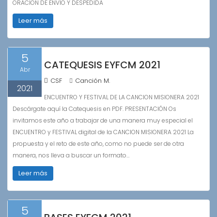
ORACION DE ENVÍO Y DESPEDIDA
Leer más
5
CATEQUESIS EYFCM 2021
Abr
CSF
Canción M.
2021
ENCUENTRO Y FESTIVAL DE LA CANCION MISIONERA 2021
Descárgate aquí la Catequesis en PDF. PRESENTACIÓN Os
invitamos este año a trabajar de una manera muy especial el
ENCUENTRO y FESTIVAL digital de la CANCION MISIONERA 2021 La
propuesta y el reto de este año, como no puede ser de otra
manera, nos lleva a buscar un formato…
Leer más
5