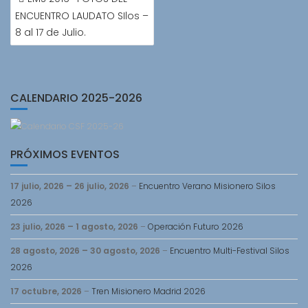
DE
ENCUENTRO LAUDATO SIlos –
ENTRADAS
8 al 17 de Julio.
CALENDARIO 2025-2026
PRÓXIMOS EVENTOS
17 julio, 2026
–
26 julio, 2026
–
Encuentro Verano Misionero Silos
2026
23 julio, 2026
–
1 agosto, 2026
–
Operación Futuro 2026
28 agosto, 2026
–
30 agosto, 2026
–
Encuentro Multi-Festival Silos
2026
17 octubre, 2026
–
Tren Misionero Madrid 2026