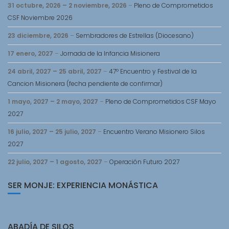
31 octubre, 2026
–
2 noviembre, 2026
–
Pleno de Comprometidos
CSF Noviembre 2026
23 diciembre, 2026
–
Sembradores de Estrellas (Diocesano)
17 enero, 2027
–
Jornada de la Infancia Misionera
24 abril, 2027
–
25 abril, 2027
–
47º Encuentro y Festival de la
Cancion Misionera (fecha pendiente de confirmar)
1 mayo, 2027
–
2 mayo, 2027
–
Pleno de Comprometidos CSF Mayo
2027
16 julio, 2027
–
25 julio, 2027
–
Encuentro Verano Misionero Silos
2027
22 julio, 2027
–
1 agosto, 2027
–
Operación Futuro 2027
SER MONJE: EXPERIENCIA MONÁSTICA
ABADÍA DE SILOS