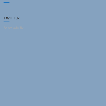
TWITTER
Follow @twitter