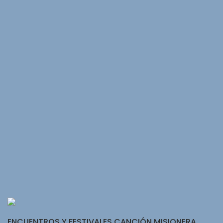
ENCUENTROS Y FESTIVALES CANCIÓN MISIONERA