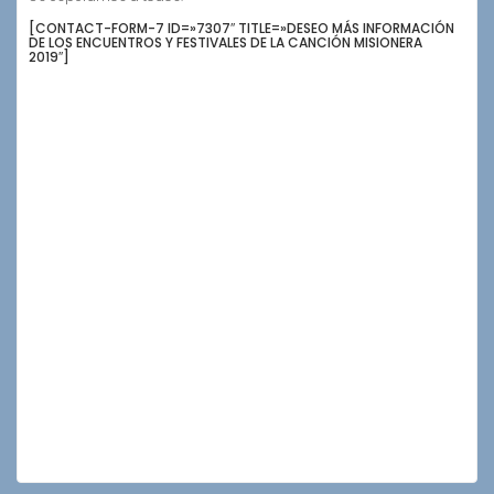
[CONTACT-FORM-7 ID=»7307″ TITLE=»DESEO MÁS INFORMACIÓN
DE LOS ENCUENTROS Y FESTIVALES DE LA CANCIÓN MISIONERA
2019″]