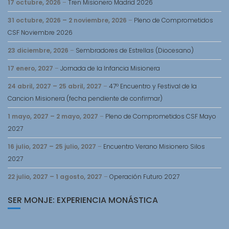
17 octubre, 2026
–
Tren Misionero Madrid 2026
31 octubre, 2026
–
2 noviembre, 2026
–
Pleno de Comprometidos
CSF Noviembre 2026
23 diciembre, 2026
–
Sembradores de Estrellas (Diocesano)
17 enero, 2027
–
Jornada de la Infancia Misionera
24 abril, 2027
–
25 abril, 2027
–
47º Encuentro y Festival de la
Cancion Misionera (fecha pendiente de confirmar)
1 mayo, 2027
–
2 mayo, 2027
–
Pleno de Comprometidos CSF Mayo
2027
16 julio, 2027
–
25 julio, 2027
–
Encuentro Verano Misionero Silos
2027
22 julio, 2027
–
1 agosto, 2027
–
Operación Futuro 2027
SER MONJE: EXPERIENCIA MONÁSTICA