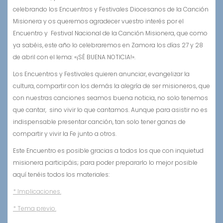
celebrando los Encuentros y Festivales Diocesanos de la Canción
Misionera y os queremos agradecer vuestro interés por el
Encuentro y Festival Nacional de la Canción Misionera, que como
ya sabéis, este año lo celebraremos en Zamora los días 27 y 28
de abril con el lema: «¡SÉ BUENA NOTICIA!».
Los Encuentros y Festivales quieren anunciar, evangelizar la
cultura, compartir con los demás la alegría de ser misioneros, que
con nuestras canciones seamos buena noticia, no solo tenemos
que cantar, sino vivir lo que cantamos. Aunque para asistir no es
indispensable presentar canción, tan solo tener ganas de
compartir y vivir la Fe junto a otros.
Este Encuentro es posible gracias a todos los que con inquietud
misionera participáis; para poder prepararlo lo mejor posible
aquí tenéis todos los materiales:
* Implicaciones.
* Tema previo.