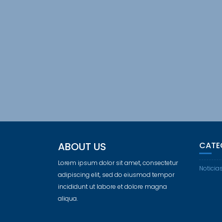
ABOUT US
CATE
Lorem ipsum dolor sit amet, consectetur
Noticia
adipiscing elit, sed do eiusmod tempor
incididunt ut labore et dolore magna
aliqua.