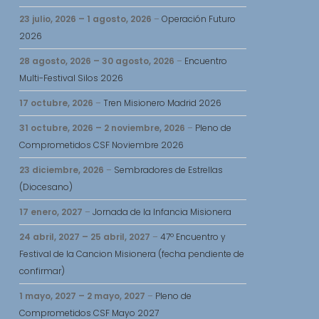
23 julio, 2026
–
1 agosto, 2026
–
Operación Futuro
2026
28 agosto, 2026
–
30 agosto, 2026
–
Encuentro
Multi-Festival Silos 2026
17 octubre, 2026
–
Tren Misionero Madrid 2026
31 octubre, 2026
–
2 noviembre, 2026
–
Pleno de
Comprometidos CSF Noviembre 2026
23 diciembre, 2026
–
Sembradores de Estrellas
(Diocesano)
17 enero, 2027
–
Jornada de la Infancia Misionera
24 abril, 2027
–
25 abril, 2027
–
47º Encuentro y
Festival de la Cancion Misionera (fecha pendiente de
confirmar)
1 mayo, 2027
–
2 mayo, 2027
–
Pleno de
Comprometidos CSF Mayo 2027