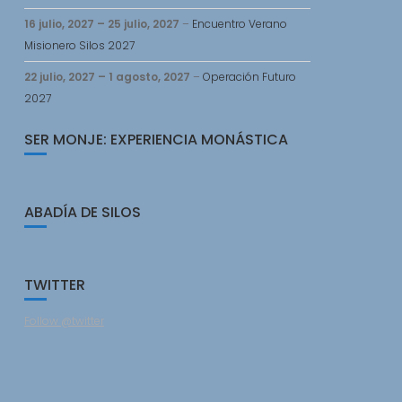
16 julio, 2027
–
25 julio, 2027
–
Encuentro Verano
Misionero Silos 2027
22 julio, 2027
–
1 agosto, 2027
–
Operación Futuro
2027
SER MONJE: EXPERIENCIA MONÁSTICA
ABADÍA DE SILOS
TWITTER
Follow @twitter