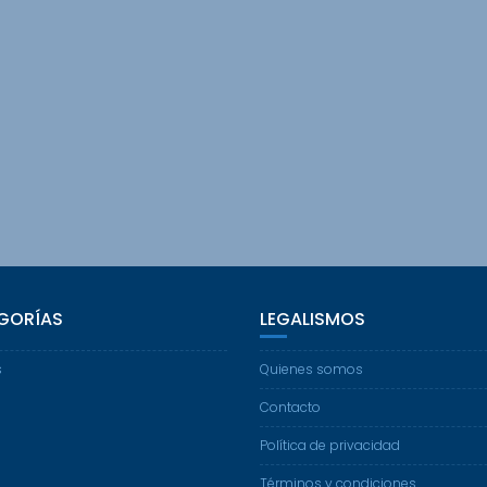
GORÍAS
LEGALISMOS
s
Quienes somos
Contacto
Política de privacidad
Términos y condiciones