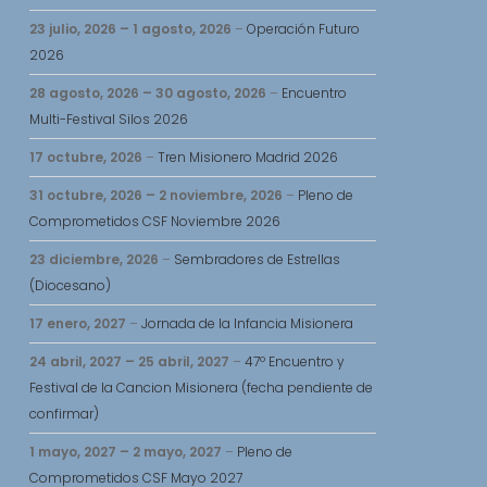
23 julio, 2026
–
1 agosto, 2026
–
Operación Futuro
2026
28 agosto, 2026
–
30 agosto, 2026
–
Encuentro
Multi-Festival Silos 2026
17 octubre, 2026
–
Tren Misionero Madrid 2026
31 octubre, 2026
–
2 noviembre, 2026
–
Pleno de
Comprometidos CSF Noviembre 2026
23 diciembre, 2026
–
Sembradores de Estrellas
(Diocesano)
17 enero, 2027
–
Jornada de la Infancia Misionera
24 abril, 2027
–
25 abril, 2027
–
47º Encuentro y
Festival de la Cancion Misionera (fecha pendiente de
confirmar)
1 mayo, 2027
–
2 mayo, 2027
–
Pleno de
Comprometidos CSF Mayo 2027