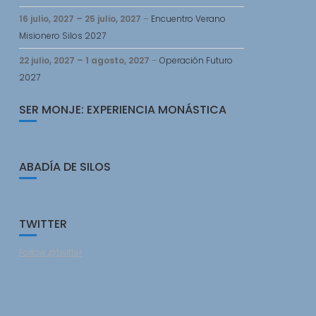
16 julio, 2027
–
25 julio, 2027
–
Encuentro Verano
Misionero Silos 2027
22 julio, 2027
–
1 agosto, 2027
–
Operación Futuro
2027
SER MONJE: EXPERIENCIA MONÁSTICA
ABADÍA DE SILOS
TWITTER
Follow @twitter