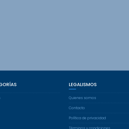
GORÍAS
LEGALISMOS
s
Quienes somos
Contacto
Política de privacidad
Términos y condiciones