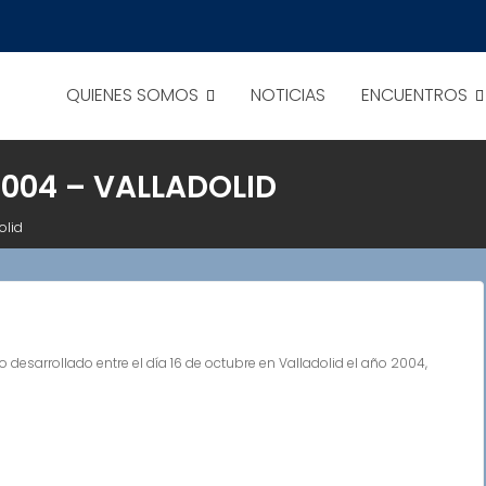
QUIENES SOMOS
NOTICIAS
ENCUENTROS
2004 – VALLADOLID
olid
esarrollado entre el día 16 de octubre en Valladolid el año 2004,