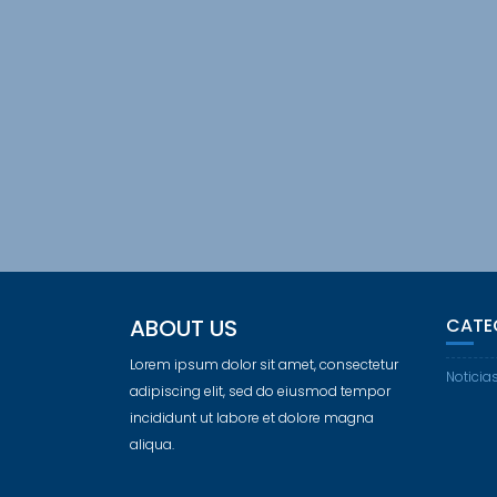
ABOUT US
CATE
Lorem ipsum dolor sit amet, consectetur
Noticia
adipiscing elit, sed do eiusmod tempor
incididunt ut labore et dolore magna
aliqua.