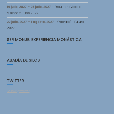
16 julio, 2027
–
25 julio, 2027
–
Encuentro Verano
Misionero Silos 2027
22 julio, 2027
–
1 agosto, 2027
–
Operación Futuro
2027
SER MONJE: EXPERIENCIA MONÁSTICA
ABADÍA DE SILOS
TWITTER
Follow @twitter