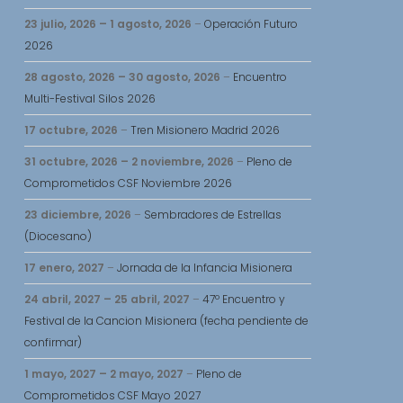
23 julio, 2026
–
1 agosto, 2026
–
Operación Futuro
2026
28 agosto, 2026
–
30 agosto, 2026
–
Encuentro
Multi-Festival Silos 2026
17 octubre, 2026
–
Tren Misionero Madrid 2026
31 octubre, 2026
–
2 noviembre, 2026
–
Pleno de
Comprometidos CSF Noviembre 2026
23 diciembre, 2026
–
Sembradores de Estrellas
(Diocesano)
17 enero, 2027
–
Jornada de la Infancia Misionera
24 abril, 2027
–
25 abril, 2027
–
47º Encuentro y
Festival de la Cancion Misionera (fecha pendiente de
confirmar)
1 mayo, 2027
–
2 mayo, 2027
–
Pleno de
Comprometidos CSF Mayo 2027