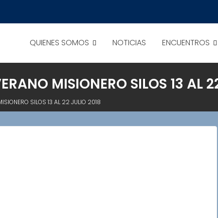
QUIENES SOMOS
NOTICIAS
ENCUENTROS
RANO MISIONERO SILOS 13 AL 22
SIONERO SILOS 13 AL 22 JULIO 2018