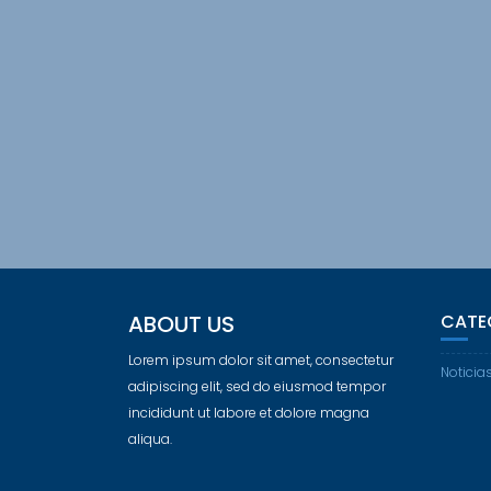
ABOUT US
CATE
Lorem ipsum dolor sit amet, consectetur
Noticia
adipiscing elit, sed do eiusmod tempor
incididunt ut labore et dolore magna
aliqua.