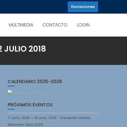
Donaciones
MULTIMEDIA
CONTACTO
LOGIN
 JULIO 2018
CALENDARIO 2025-2026
PRÓXIMOS EVENTOS
17 julio, 2026
–
26 julio, 2026
–
Encuentro Verano
Misionero Silos 2026