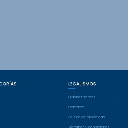
GORÍAS
LEGALISMOS
s
Quienes somos
Contacto
Política de privacidad
Términos y condiciones