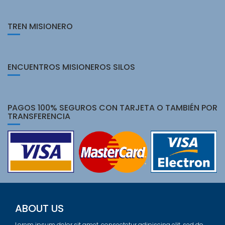
TREN MISIONERO
ENCUENTROS MISIONEROS SILOS
PAGOS 100% SEGUROS CON TARJETA O TAMBIÉN POR
TRANSFERENCIA
ABOUT US
Lorem ipsum dolor sit amet, consectetur adipiscing elit, sed do