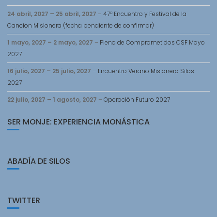
24 abril, 2027
–
25 abril, 2027
–
47º Encuentro y Festival de la
Cancion Misionera (fecha pendiente de confirmar)
1 mayo, 2027
–
2 mayo, 2027
–
Pleno de Comprometidos CSF Mayo
2027
16 julio, 2027
–
25 julio, 2027
–
Encuentro Verano Misionero Silos
2027
22 julio, 2027
–
1 agosto, 2027
–
Operación Futuro 2027
SER MONJE: EXPERIENCIA MONÁSTICA
ABADÍA DE SILOS
TWITTER