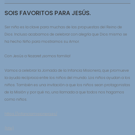
Infancia
SOIS FAVORITOS PARA JESÚS.
Misionera
2021
Ser niño es la clave para muchas de las propuestas del Reino de
Dios. Incluso acabamos de celebrar con alegría que Dios mismo se
ha hecho Niño para mostrarnos su Amor.
Con Jesús a Nazaret ¡somos familia!
Vamos a celebrar la Jornada de la Infancia Misionera, que promueve
la ayuda recíproca entre los niños del mundo. Los niños ayudan a los
niños. También es una invitación a que los niños sean protagonistas
de la Misión y por qué no, una llamada a que todos nos hagamos
como niños.
https://infanciamisionera.es/
{title}