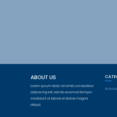
ABOUT US
CATE
Lorem ipsum dolor sit amet, consectetur
Noticia
adipiscing elit, sed do eiusmod tempor
incididunt ut labore et dolore magna
aliqua.