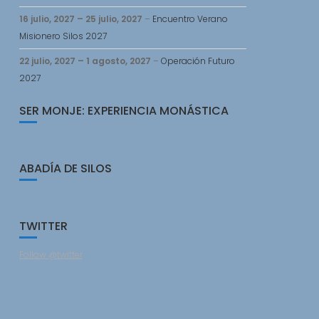
16 julio, 2027
–
25 julio, 2027
–
Encuentro Verano
Misionero Silos 2027
22 julio, 2027
–
1 agosto, 2027
–
Operación Futuro
2027
SER MONJE: EXPERIENCIA MONÁSTICA
ABADÍA DE SILOS
TWITTER
Follow @twitter