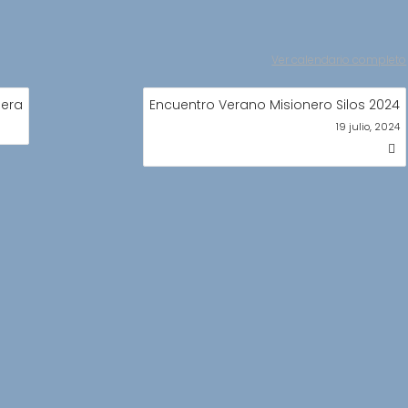
Ver calendario completo
nera
Encuentro Verano Misionero Silos 2024
19 julio, 2024