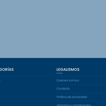
GORÍAS
LEGALISMOS
s
Quienes somos
Contacto
Política de privacidad
Términos y condiciones