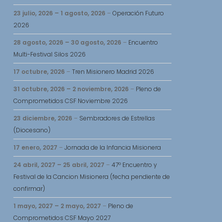
23 julio, 2026
–
1 agosto, 2026
–
Operación Futuro
2026
28 agosto, 2026
–
30 agosto, 2026
–
Encuentro
Multi-Festival Silos 2026
17 octubre, 2026
–
Tren Misionero Madrid 2026
31 octubre, 2026
–
2 noviembre, 2026
–
Pleno de
Comprometidos CSF Noviembre 2026
23 diciembre, 2026
–
Sembradores de Estrellas
(Diocesano)
17 enero, 2027
–
Jornada de la Infancia Misionera
24 abril, 2027
–
25 abril, 2027
–
47º Encuentro y
Festival de la Cancion Misionera (fecha pendiente de
confirmar)
1 mayo, 2027
–
2 mayo, 2027
–
Pleno de
Comprometidos CSF Mayo 2027