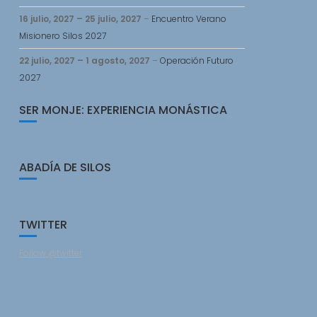
16 julio, 2027
–
25 julio, 2027
–
Encuentro Verano
Misionero Silos 2027
22 julio, 2027
–
1 agosto, 2027
–
Operación Futuro
2027
SER MONJE: EXPERIENCIA MONÁSTICA
ABADÍA DE SILOS
TWITTER
Follow @twitter