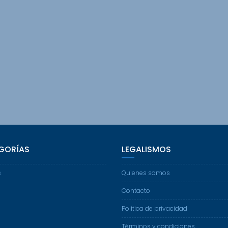
GORÍAS
LEGALISMOS
s
Quienes somos
Contacto
Política de privacidad
Términos y condiciones