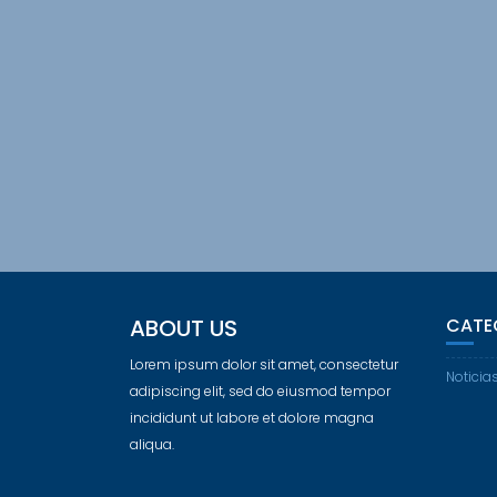
ABOUT US
CATE
Lorem ipsum dolor sit amet, consectetur
Noticia
adipiscing elit, sed do eiusmod tempor
incididunt ut labore et dolore magna
aliqua.