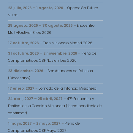
23 julio, 2026
–
1 agosto, 2026
–
Operación Futuro
2026
28 agosto, 2026
–
30 agosto, 2026
–
Encuentro
Multi-Festival Silos 2026
17 octubre, 2026
–
Tren Misionero Madrid 2026
31 octubre, 2026
–
2 noviembre, 2026
–
Pleno de
Comprometidos CSF Noviembre 2026
23 diciembre, 2026
–
Sembradores de Estrellas
(Diocesano)
17 enero, 2027
–
Jornada de la Infancia Misionera
24 abril, 2027
–
25 abril, 2027
–
47º Encuentro y
Festival de la Cancion Misionera (fecha pendiente de
confirmar)
1 mayo, 2027
–
2 mayo, 2027
–
Pleno de
Comprometidos CSF Mayo 2027