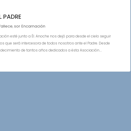
L PADRE
fallece
sor Encarnación
,
ción esté junto a Él. Anoche nos dejó para desde el cielo seguir
que será intercesora de todos nosotros ante el Padre. Desde
adecimiento de tantos años dedicados a ésta Asociación.…