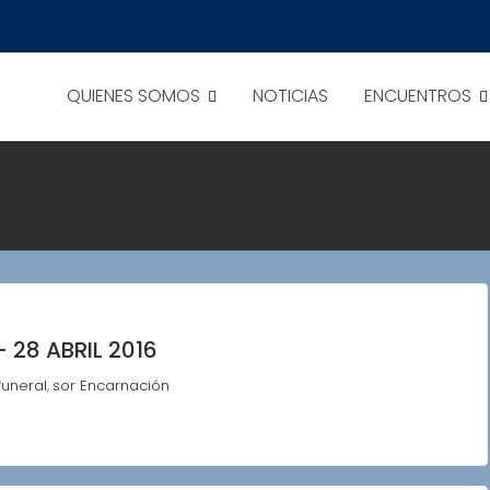
QUIENES SOMOS
NOTICIAS
ENCUENTROS
28 ABRIL 2016
funeral
sor Encarnación
,