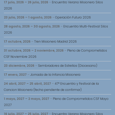
17 julio, 2026
–
26 julio, 2026
–
Encuentro Verano Misionero Silos
2026
23 julio, 2026
–
1 agosto, 2026
–
Operación Futuro 2026
28 agosto, 2026
–
30 agosto, 2026
–
Encuentro Multi-Festival Silos
2026
17 octubre, 2026
–
Tren Misionero Madrid 2026
31 octubre, 2026
–
2 noviembre, 2026
–
Pleno de Comprometidos
CSF Noviembre 2026
23 diciembre, 2026
–
Sembradores de Estrellas (Diocesano)
17 enero, 2027
–
Jornada de la Infancia Misionera
24 abril, 2027
–
25 abril, 2027
–
47º Encuentro y Festival de la
Cancion Misionera (fecha pendiente de confirmar)
1 mayo, 2027
–
2 mayo, 2027
–
Pleno de Comprometidos CSF Mayo
2027
16 julio, 2027
–
25 julio, 2027
–
Encuentro Verano Misionero Silos