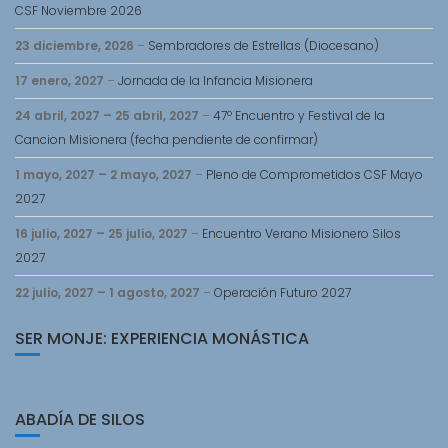
CSF Noviembre 2026
23 diciembre, 2026
–
Sembradores de Estrellas (Diocesano)
17 enero, 2027
–
Jornada de la Infancia Misionera
24 abril, 2027
–
25 abril, 2027
–
47º Encuentro y Festival de la
Cancion Misionera (fecha pendiente de confirmar)
1 mayo, 2027
–
2 mayo, 2027
–
Pleno de Comprometidos CSF Mayo
2027
16 julio, 2027
–
25 julio, 2027
–
Encuentro Verano Misionero Silos
2027
22 julio, 2027
–
1 agosto, 2027
–
Operación Futuro 2027
SER MONJE: EXPERIENCIA MONÁSTICA
ABADÍA DE SILOS