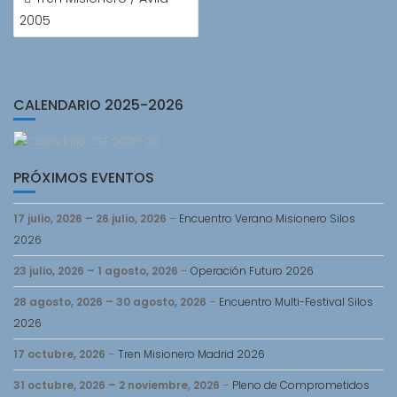
DE
2005
ENTRADAS
CALENDARIO 2025-2026
PRÓXIMOS EVENTOS
17 julio, 2026
–
26 julio, 2026
–
Encuentro Verano Misionero Silos
2026
23 julio, 2026
–
1 agosto, 2026
–
Operación Futuro 2026
28 agosto, 2026
–
30 agosto, 2026
–
Encuentro Multi-Festival Silos
2026
17 octubre, 2026
–
Tren Misionero Madrid 2026
31 octubre, 2026
–
2 noviembre, 2026
–
Pleno de Comprometidos