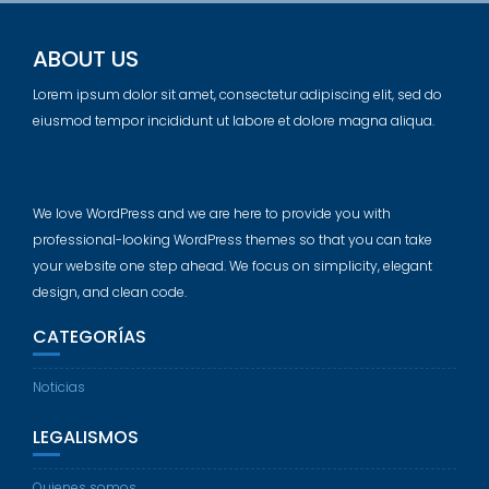
ABOUT US
Lorem ipsum dolor sit amet, consectetur adipiscing elit, sed do
eiusmod tempor incididunt ut labore et dolore magna aliqua.
We love WordPress and we are here to provide you with
professional-looking WordPress themes so that you can take
your website one step ahead. We focus on simplicity, elegant
design, and clean code.
CATEGORÍAS
Noticias
LEGALISMOS
Quienes somos