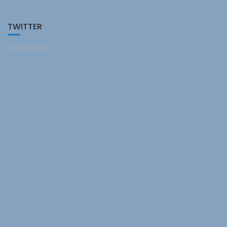
TWITTER
Follow @twitter