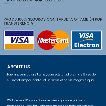
ENCUENTROS MISIONEROS SILOS
PAGOS 100% SEGUROS CON TARJETA O TAMBIÉN POR
TRANSFERENCIA
ABOUT US
Lorem ipsum dolor sit amet, consectetur adipiscing elit, sed do
eiusmod tempor incididunt ut labore et dolore magna aliqua.
We love WordPress and we are here to provide you with
professional-looking WordPress themes so that you can take