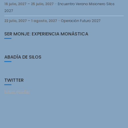
16 julio, 2027
–
25 julio, 2027
–
Encuentro Verano Misionero Silos
2027
22 julio, 2027
–
1 agosto, 2027
–
Operación Futuro 2027
SER MONJE: EXPERIENCIA MONÁSTICA
ABADÍA DE SILOS
TWITTER
Follow @twitter