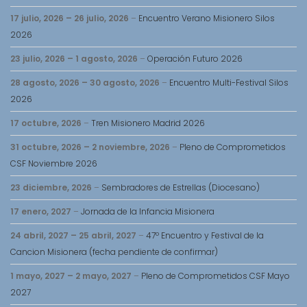
17 julio, 2026
–
26 julio, 2026
–
Encuentro Verano Misionero Silos
2026
23 julio, 2026
–
1 agosto, 2026
–
Operación Futuro 2026
28 agosto, 2026
–
30 agosto, 2026
–
Encuentro Multi-Festival Silos
2026
17 octubre, 2026
–
Tren Misionero Madrid 2026
31 octubre, 2026
–
2 noviembre, 2026
–
Pleno de Comprometidos
CSF Noviembre 2026
23 diciembre, 2026
–
Sembradores de Estrellas (Diocesano)
17 enero, 2027
–
Jornada de la Infancia Misionera
24 abril, 2027
–
25 abril, 2027
–
47º Encuentro y Festival de la
Cancion Misionera (fecha pendiente de confirmar)
1 mayo, 2027
–
2 mayo, 2027
–
Pleno de Comprometidos CSF Mayo
2027