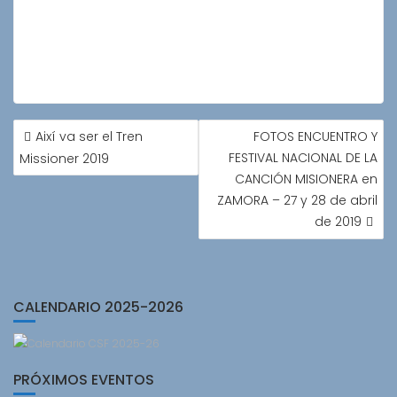
NAVEGACIÓN
Així va ser el Tren
FOTOS ENCUENTRO Y
DE
FESTIVAL NACIONAL DE LA
Missioner 2019
ENTRADAS
CANCIÓN MISIONERA en
ZAMORA – 27 y 28 de abril
de 2019
CALENDARIO 2025-2026
PRÓXIMOS EVENTOS