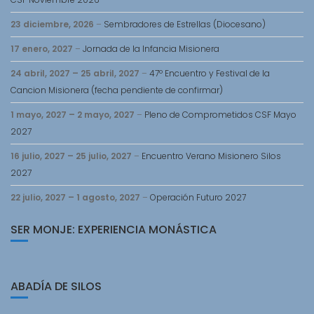
23 diciembre, 2026
–
Sembradores de Estrellas (Diocesano)
17 enero, 2027
–
Jornada de la Infancia Misionera
24 abril, 2027
–
25 abril, 2027
–
47º Encuentro y Festival de la
Cancion Misionera (fecha pendiente de confirmar)
1 mayo, 2027
–
2 mayo, 2027
–
Pleno de Comprometidos CSF Mayo
2027
16 julio, 2027
–
25 julio, 2027
–
Encuentro Verano Misionero Silos
2027
22 julio, 2027
–
1 agosto, 2027
–
Operación Futuro 2027
SER MONJE: EXPERIENCIA MONÁSTICA
ABADÍA DE SILOS