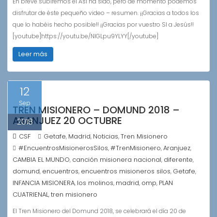
En breve subiremos el Así ha sido, pero de momento podemos
disfrutar de éste pequeño video – resumen. ¡¡Gracias a todos los
que lo habéis hecho posible!! ¡¡Gracias por vuestro SI a Jesús!!
[youtube]https://youtu.be/NlGLpu9YLYY[/youtube]
Leer más
12
Sep
TREN MISIONERO – DOMUND 2018 –
ARANJUEZ 20 OCTUBRE
2018
CSF
Getafe
Madrid
Noticias
Tren Misionero
,
,
,
#EncuentrosMisionerosSilos
#TrenMisionero
Aranjuez
,
,
,
CAMBIA EL MUNDO
canción misionera nacional
diferente
,
,
,
domund
encuentros
encuentros misioneros silos
Getafe
,
,
,
,
INFANCIA MISIONERA
los molinos
madrid
omp
PLAN
,
,
,
,
CUATRIENAL
tren misionero
,
El Tren Misionero del Domund 2018, se celebrará el día 20 de