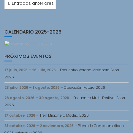
NAVEGACIÓN
Entradas anteriores
DE
ENTRADAS
CALENDARIO 2025-2026
PRÓXIMOS EVENTOS
17 julio, 2026
–
26 julio, 2026
–
Encuentro Verano Misionero Silos
2026
23 julio, 2026
–
1 agosto, 2026
–
Operación Futuro 2026
28 agosto, 2026
–
30 agosto, 2026
–
Encuentro Multi-Festival Silos
2026
17 octubre, 2026
–
Tren Misionero Madrid 2026
31 octubre, 2026
–
2 noviembre, 2026
–
Pleno de Comprometidos
CSF Noviembre 2026