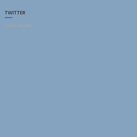
TWITTER
Follow @twitter