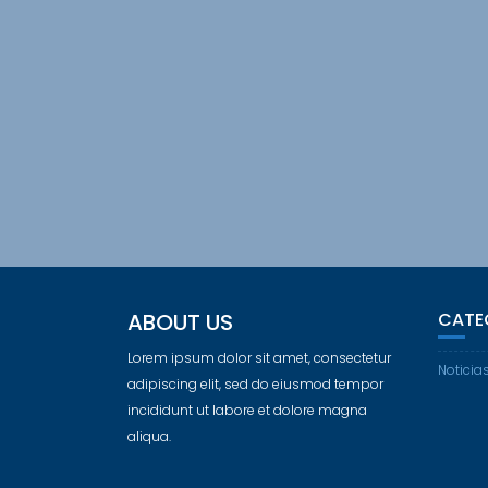
ABOUT US
CATE
Lorem ipsum dolor sit amet, consectetur
Noticia
adipiscing elit, sed do eiusmod tempor
incididunt ut labore et dolore magna
aliqua.