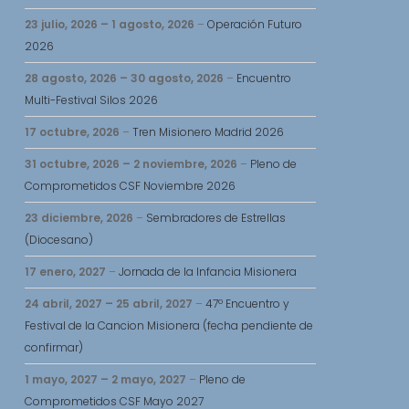
23 julio, 2026
–
1 agosto, 2026
–
Operación Futuro
2026
28 agosto, 2026
–
30 agosto, 2026
–
Encuentro
Multi-Festival Silos 2026
17 octubre, 2026
–
Tren Misionero Madrid 2026
31 octubre, 2026
–
2 noviembre, 2026
–
Pleno de
Comprometidos CSF Noviembre 2026
23 diciembre, 2026
–
Sembradores de Estrellas
(Diocesano)
17 enero, 2027
–
Jornada de la Infancia Misionera
24 abril, 2027
–
25 abril, 2027
–
47º Encuentro y
Festival de la Cancion Misionera (fecha pendiente de
confirmar)
1 mayo, 2027
–
2 mayo, 2027
–
Pleno de
Comprometidos CSF Mayo 2027