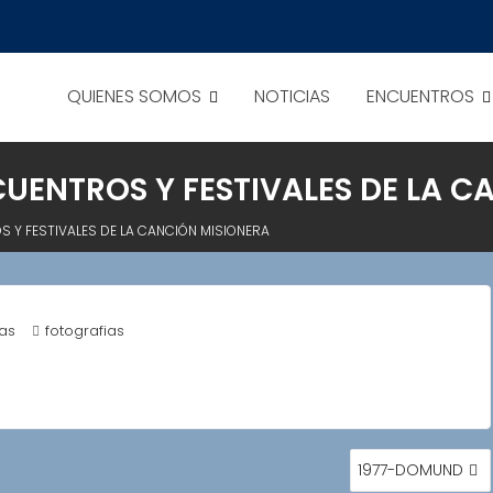
QUIENES SOMOS
NOTICIAS
ENCUENTROS
UENTROS Y FESTIVALES DE LA C
 Y FESTIVALES DE LA CANCIÓN MISIONERA
ias
fotografias
1977-DOMUND