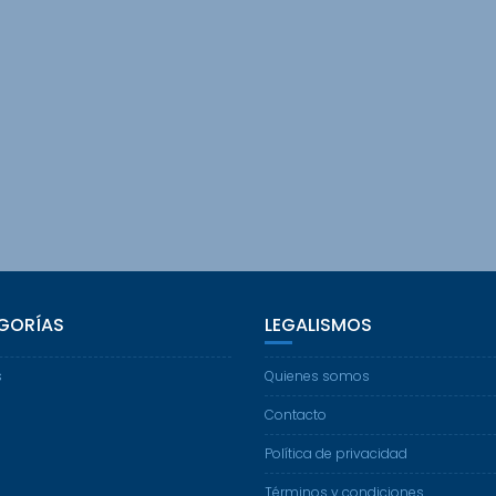
GORÍAS
LEGALISMOS
s
Quienes somos
Contacto
Política de privacidad
Términos y condiciones