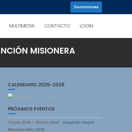
Donaciones
MULTIMEDIA
CONTACTO
LOGIN
ANCIÓN MISIONERA
CALENDARIO 2025-2026
PRÓXIMOS EVENTOS
17 julio, 2026
–
26 julio, 2026
–
Encuentro Verano
Misionero Silos 2026