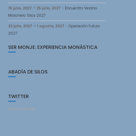
16 julio, 2027
–
25 julio, 2027
–
Encuentro Verano
Misionero Silos 2027
22 julio, 2027
–
1 agosto, 2027
–
Operación Futuro
2027
SER MONJE: EXPERIENCIA MONÁSTICA
ABADÍA DE SILOS
TWITTER
Follow @twitter