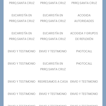
PRRQ.SANTA CRUZ
PRRQ.SANTA CRUZ
PRRQ.SANTA CRUZ
EUCARISTÍA EN
EUCARISTÍA EN
ACOGIDA
PRRQ.SANTA CRUZ
PRRQ.SANTA CRUZ
AUTORIDADES
EUCARISTÍA EN
EUCARISTÍA EN
ACOGIDA Y GRUPOS
PRRQ.SANTA CRUZ
PRRQ.SANTA CRUZ
DE REFLEXIÓN
ENVIO Y TESTIMONIO
ENVIO Y TESTIMONIO
PHOTOCALL
ENVIO Y TESTIMONIO
EUCARISTÍA EN
PHOTOCALL
PRRQ.SANTA CRUZ
ENVIO Y TESTIMONIO
REGRESAMOS A CASA
ENVIO Y TESTIMONIO
ENVIO Y TESTIMONIO
ENVIO Y TESTIMONIO
ENVIO Y TESTIMONIO