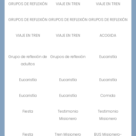
GRUPOS DE REFLEXIÓN
VIAJE EN TREN
VIAJE EN TREN
GRUPOS DE REFLEXIÓN
GRUPOS DE REFLEXIÓN
GRUPOS DE REFLEXIÓN
VIAJE EN TREN
VIAJE EN TREN
ACOGIDA
Grupo de reflexión de
Grupos de reflexión
Eucaristía
adultos
Eucaristía
Eucaristía
Eucaristía
Eucaristía
Eucaristía
Comida
Fiesta
Testimonio
Testimonio
Misionero
Misionero
Fiesta
Tren Misionero
BUS Misionero-