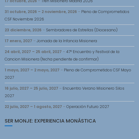
17 octubre, 2026
–
Tren Misionero Madrid 2026
31 octubre, 2026
–
2 noviembre, 2026
–
Pleno de Comprometidos
CSF Noviembre 2026
23 diciembre, 2026
–
Sembradores de Estrellas (Diocesano)
17 enero, 2027
–
Jornada de la Infancia Misionera
24 abril, 2027
–
25 abril, 2027
–
47º Encuentro y Festival de la
Cancion Misionera (fecha pendiente de confirmar)
1 mayo, 2027
–
2 mayo, 2027
–
Pleno de Comprometidos CSF Mayo
2027
16 julio, 2027
–
25 julio, 2027
–
Encuentro Verano Misionero Silos
2027
22 julio, 2027
–
1 agosto, 2027
–
Operación Futuro 2027
SER MONJE: EXPERIENCIA MONÁSTICA