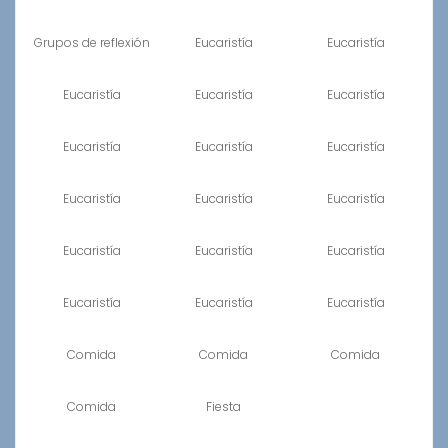
Grupos de reflexión
Eucaristía
Eucaristía
Eucaristía
Eucaristía
Eucaristía
Eucaristía
Eucaristía
Eucaristía
Eucaristía
Eucaristía
Eucaristía
Eucaristía
Eucaristía
Eucaristía
Eucaristía
Eucaristía
Eucaristía
Comida
Comida
Comida
Comida
Fiesta