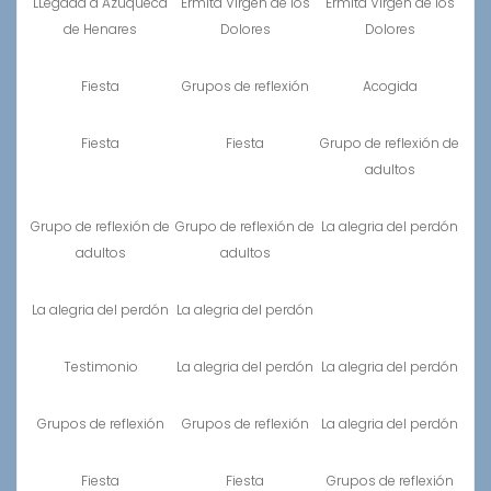
LLegada a Azuqueca
Ermita Virgen de los
Ermita Virgen de los
de Henares
Dolores
Dolores
Fiesta
Grupos de reflexión
Acogida
Fiesta
Fiesta
Grupo de reflexión de
adultos
Grupo de reflexión de
Grupo de reflexión de
La alegria del perdón
adultos
adultos
La alegria del perdón
La alegria del perdón
Testimonio
La alegria del perdón
La alegria del perdón
Grupos de reflexión
Grupos de reflexión
La alegria del perdón
Fiesta
Fiesta
Grupos de reflexión