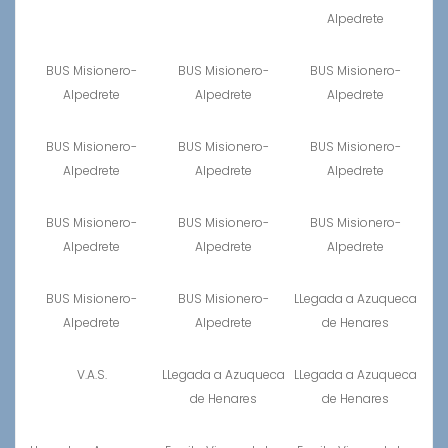
Alpedrete
BUS Misionero-
BUS Misionero-
BUS Misionero-
Alpedrete
Alpedrete
Alpedrete
BUS Misionero-
BUS Misionero-
BUS Misionero-
Alpedrete
Alpedrete
Alpedrete
BUS Misionero-
BUS Misionero-
BUS Misionero-
Alpedrete
Alpedrete
Alpedrete
BUS Misionero-
BUS Misionero-
LLegada a Azuqueca
Alpedrete
Alpedrete
de Henares
V.A.S.
LLegada a Azuqueca
LLegada a Azuqueca
de Henares
de Henares