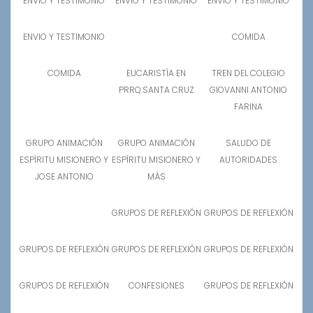
ENVIO Y TESTIMONIO
ENVIO Y TESTIMONIO
ENVIO Y TESTIMONIO
ENVIO Y TESTIMONIO
COMIDA
COMIDA
EUCARISTÍA EN
TREN DEL COLEGIO
PRRQ.SANTA CRUZ
GIOVANNI ANTONIO
FARINA
GRUPO ANIMACIÓN
GRUPO ANIMACIÓN
SALUDO DE
ESPÍRITU MISIONERO Y
ESPÍRITU MISIONERO Y
AUTORIDADES
JOSE ANTONIO
MÁS
GRUPOS DE REFLEXIÓN
GRUPOS DE REFLEXIÓN
GRUPOS DE REFLEXIÓN
GRUPOS DE REFLEXIÓN
GRUPOS DE REFLEXIÓN
GRUPOS DE REFLEXIÓN
CONFESIONES
GRUPOS DE REFLEXIÓN