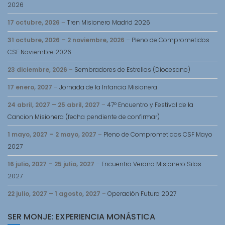
2026
17 octubre, 2026
–
Tren Misionero Madrid 2026
31 octubre, 2026
–
2 noviembre, 2026
–
Pleno de Comprometidos
CSF Noviembre 2026
23 diciembre, 2026
–
Sembradores de Estrellas (Diocesano)
17 enero, 2027
–
Jornada de la Infancia Misionera
24 abril, 2027
–
25 abril, 2027
–
47º Encuentro y Festival de la
Cancion Misionera (fecha pendiente de confirmar)
1 mayo, 2027
–
2 mayo, 2027
–
Pleno de Comprometidos CSF Mayo
2027
16 julio, 2027
–
25 julio, 2027
–
Encuentro Verano Misionero Silos
2027
22 julio, 2027
–
1 agosto, 2027
–
Operación Futuro 2027
SER MONJE: EXPERIENCIA MONÁSTICA